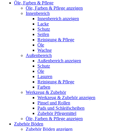
Öle, Farben & Pflege
Öle, Farben & Pflege anzeigen
Innenbereich
Innenbereich anzeigen
Lacke
Schutz
Seifen
Reinigung & Pflege
Öle
Wachse
Außenbereich
Außenbereich anzeigen
Schutz
Öle
Lasuren
Reinigung & Pflege
Farben
Werkzeug & Zubehör
Werkzeug & Zubehör anzeigen
Pinsel und Rollen
Pads und Schleifscheiben
Zubehör Pflegemittel
Öle, Farben & Pflege anzeigen
Zubehör Böden
Zubehör Böden anzeigen