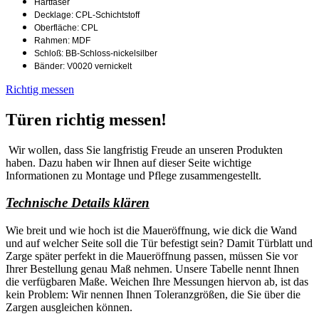
Hartfaser
Decklage: CPL-Schichtstoff
Oberfläche: CPL
Rahmen: MDF
Schloß: BB-Schloss-nickelsilber
Bänder: V0020 vernickelt
Richtig messen
Türen richtig messen!
Wir wollen, dass Sie langfristig Freude an unseren Produkten
haben. Dazu haben wir Ihnen auf dieser Seite wichtige
Informationen zu Montage und Pflege zusammengestellt.
Technische Details klären
Wie breit und wie hoch ist die Maueröffnung, wie dick die Wand
und auf welcher Seite soll die Tür befestigt sein? Damit Türblatt und
Zarge später perfekt in die Maueröffnung passen, müssen Sie vor
Ihrer Bestellung genau Maß nehmen. Unsere Tabelle nennt Ihnen
die verfügbaren Maße. Weichen Ihre Messungen hiervon ab, ist das
kein Problem: Wir nennen Ihnen Toleranzgrößen, die Sie über die
Zargen ausgleichen können.