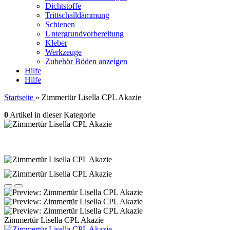
Dichtstoffe
Trittschalldämmung
Schienen
Untergrundvorbereitung
Kleber
Werkzeuge
Zubehör Böden anzeigen
Hilfe
Hilfe
Startseite
»
Zimmertür Lisella CPL Akazie
0
Artikel in dieser Kategorie
Zimmertür Lisella CPL Akazie