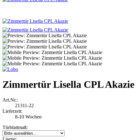
Zimmertür Lisella CPL Akazie
Art.Nr.:
21311-22
Lieferzeit:
8-10 Wochen
Türblattmaß:
Lisene: