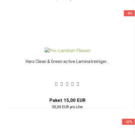
-6%
Haro Clean & Green active Laminatreiniger...
Paket 15,00 EUR
30,00 EUR pro Liter
-22%