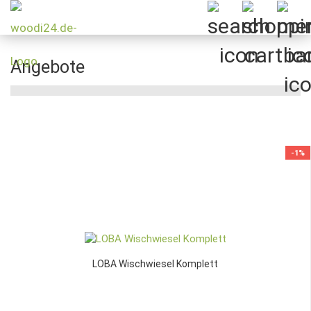
Angebote
-1%
LOBA Wischwiesel Komplett