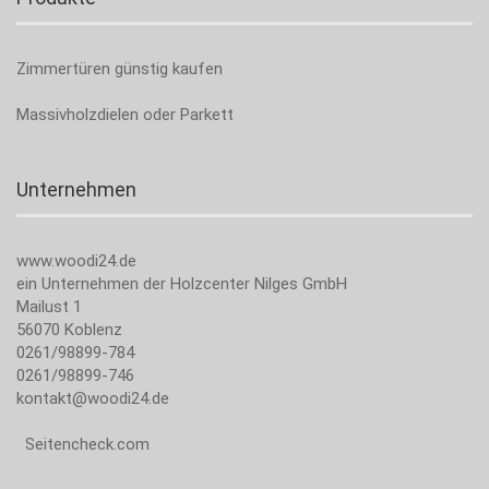
Zimmertüren günstig kaufen
Massivholzdielen oder Parkett
Unternehmen
www.woodi24.de
ein Unternehmen der Holzcenter Nilges GmbH
Mailust 1
56070 Koblenz
0261/98899-784
0261/98899-746
kontakt@woodi24.de
Seitencheck.com