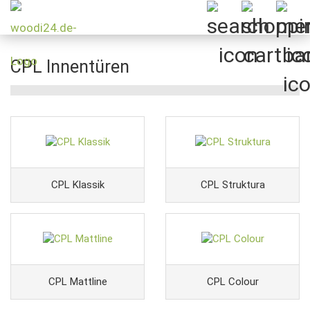
CPL Innentüren
CPL Klassik
CPL Struktura
CPL Mattline
CPL Colour