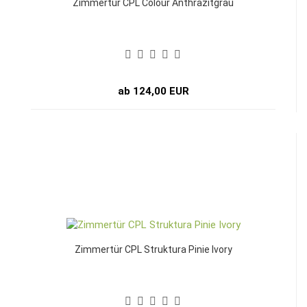
Zimmertür CPL Colour Anthrazitgrau
ab 124,00 EUR
Zimmertür CPL Struktura Pinie Ivory