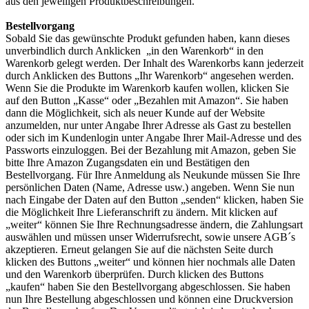
aus den jeweiligen Produktbeschreibungen.
Bestellvorgang
Sobald Sie das gewünschte Produkt gefunden haben, kann dieses
unverbindlich durch Anklicken „in den Warenkorb“ in den
Warenkorb gelegt werden. Der Inhalt des Warenkorbs kann jederzeit
durch Anklicken des Buttons „Ihr Warenkorb“ angesehen werden.
Wenn Sie die Produkte im Warenkorb kaufen wollen, klicken Sie
auf den Button „Kasse“ oder „Bezahlen mit Amazon“. Sie haben
dann die Möglichkeit, sich als neuer Kunde auf der Website
anzumelden, nur unter Angabe Ihrer Adresse als Gast zu bestellen
oder sich im Kundenlogin unter Angabe Ihrer Mail-Adresse und des
Passworts einzuloggen. Bei der Bezahlung mit Amazon, geben Sie
bitte Ihre Amazon Zugangsdaten ein und Bestätigen den
Bestellvorgang. Für Ihre Anmeldung als Neukunde müssen Sie Ihre
persönlichen Daten (Name, Adresse usw.) angeben. Wenn Sie nun
nach Eingabe der Daten auf den Button „senden“ klicken, haben Sie
die Möglichkeit Ihre Lieferanschrift zu ändern. Mit klicken auf
„weiter“ können Sie Ihre Rechnungsadresse ändern, die Zahlungsart
auswählen und müssen unser Widerrufsrecht, sowie unsere AGB´s
akzeptieren. Erneut gelangen Sie auf die nächsten Seite durch
klicken des Buttons „weiter“ und können hier nochmals alle Daten
und den Warenkorb überprüfen. Durch klicken des Buttons
„kaufen“ haben Sie den Bestellvorgang abgeschlossen. Sie haben
nun Ihre Bestellung abgeschlossen und können eine Druckversion