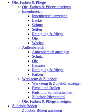
Öle, Farben & Pflege
Öle, Farben & Pflege anzeigen
Innenbereich
Innenbereich anzeigen
Lacke
Schutz
Seifen
Reinigung & Pflege
Öle
Wachse
Außenbereich
Außenbereich anzeigen
Schutz
Öle
Lasuren
Reinigung & Pflege
Farben
Werkzeug & Zubehör
Werkzeug & Zubehör anzeigen
Pinsel und Rollen
Pads und Schleifscheiben
Zubehör Pflegemittel
Öle, Farben & Pflege anzeigen
Zubehör Böden
Zubehör Böden anzeigen