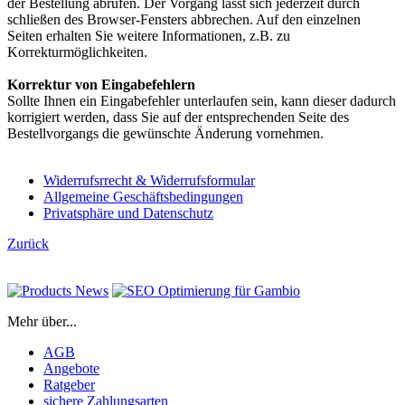
der Bestellung abrufen. Der Vorgang lässt sich jederzeit durch
schließen des Browser-Fensters abbrechen. Auf den einzelnen
Seiten erhalten Sie weitere Informationen, z.B. zu
Korrekturmöglichkeiten.
Korrektur von Eingabefehlern
Sollte Ihnen ein Eingabefehler unterlaufen sein, kann dieser dadurch
korrigiert werden, dass Sie auf der entsprechenden Seite des
Bestellvorgangs die gewünschte Änderung vornehmen.
Widerrufsrrecht & Widerrufsformular
Allgemeine Geschäftsbedingungen
Privatsphäre und Datenschutz
Zurück
Mehr über...
AGB
Angebote
Ratgeber
sichere Zahlungsarten