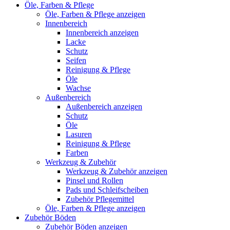
Öle, Farben & Pflege
Öle, Farben & Pflege anzeigen
Innenbereich
Innenbereich anzeigen
Lacke
Schutz
Seifen
Reinigung & Pflege
Öle
Wachse
Außenbereich
Außenbereich anzeigen
Schutz
Öle
Lasuren
Reinigung & Pflege
Farben
Werkzeug & Zubehör
Werkzeug & Zubehör anzeigen
Pinsel und Rollen
Pads und Schleifscheiben
Zubehör Pflegemittel
Öle, Farben & Pflege anzeigen
Zubehör Böden
Zubehör Böden anzeigen