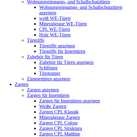
Wohnungseingangs- und Schallschutztüren
Wohnungseingangs- und Schallschutztüren
anzeigen
weiß WE-Türen
Mineralgraue WE-Türen
CPL WE-Türen
Holz WE-Türen
Türgriffe
Türgriffe anzeigen
Türgriffe für Innentüren
Zubehör für Türen
Zubehör für Türen anzeigen
Schlösser
Türstopper
Zimmertüren anzeigen
Zargen
Zargen anzeigen
Zargen für Innentüren
Zargen für Innentüren anzeigen
Weiße Zargen
Zargen CPL Klassik
Mineralgraue Zargen
Zargen CPL Colour
Zargen CPL Struktura
Zargen CPL Mattline