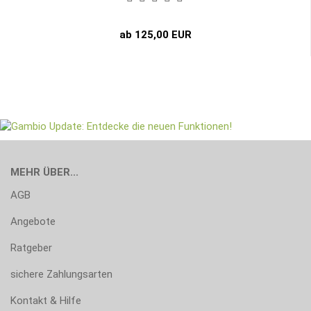
ab 125,00 EUR
MEHR ÜBER...
AGB
Angebote
Ratgeber
sichere Zahlungsarten
Kontakt & Hilfe