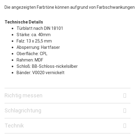
Die angezeigten Farbtöne können aufgrund von Farbschwankungen bei
Technische Details
Türblatt nach DIN 18101
Stärke: ca. 40mm
Falz: 13 x 25,5 mm
Absperrung: Hartfaser
Oberfläche: CPL
Rahmen: MDF
Schloß: BB-Schloss-nickelsilber
Bänder: V0020 vernickelt
Richtig messen
Schlagrichtung
Technik