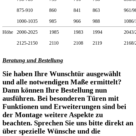
875-910
860
841
863
961/9
1000-1035
985
966
988
1086/
Höhe
2000-2025
1985
1983
1994
2043/
2125-2150
2110
2108
2119
2168/
Beratung und Bestellung
Sie haben Ihre Wunschtür ausgewählt
und alle notwendigen Maße ermittelt?
Dann können Ihre Bestellung nun
ausführen. Bei besonderen Türen mit
Funktionen und Erweiterungen sind bei
der Montage weitere Aspekte zu
beachten. Sprechen Sie uns bitte direkt an
über spezielle Wünsche und die