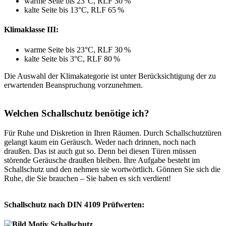
warme Seite bis 23°C, RLF 30 %
kalte Seite bis 13°C, RLF 65 %
Klimaklasse III:
warme Seite bis 23°C, RLF 30 %
kalte Seite bis 3°C, RLF 80 %
Die Auswahl der Klimakategorie ist unter Berücksichtigung der zu
erwartenden Beanspruchung vorzunehmen.
Welchen Schallschutz benötige ich?
Für Ruhe und Diskretion in Ihren Räumen. Durch Schallschutztüren
gelangt kaum ein Geräusch. Weder nach drinnen, noch nach
draußen. Das ist auch gut so. Denn bei diesen Türen müssen
störende Geräusche draußen bleiben. Ihre Aufgabe besteht im
Schallschutz und den nehmen sie wortwörtlich. Gönnen Sie sich die
Ruhe, die Sie brauchen – Sie haben es sich verdient!
Schallschutz nach DIN 4109 Prüfwerten: