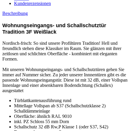
Kundenrezensionen
Beschreibung
Wohnungseingangs- und Schallschutztür
Tradition 3F Weißlack
Nordisch-frisch: So sind unsere Profiltüren Tradition! Hell und
freundlich stehen diese Klassiker im Raum. Sie glänzen mit ihrer
zeitlosen und schlichten Oberfläche - kombiniert mit eleganten
Formen.
Mit unseren Wohnungseingangs- und Schallschutztüren gehen Sie
immer auf Nummer sicher. Zu jeder unserer Innnentüren gibt es die
passende Wohnungseingangstür. Diese ist mit 32 dB, einer Vollspan
Innenlage und einer absenkbaren Bodendichtung (Schallex)
ausgestattet
Türblattkantenausführung rund
Mittellage Vollspan ab S37 (Schallschutzklasse 2)
Schalldämmeinlage
Oberfläche: ähnlich RAL 9010
inkl. PZ Schloss 55 mm Dorn
Schallschutz 32 dB Rw,P Klasse 1 (oder S37, S42)