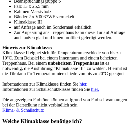
Beanspruchungsgruppe S
Falz 13 x 25,5 mm
Rahmen Massivholz
Bänder 2 x V0037WF vernickelt
Klimaklasse III
auf Anfrage auch im Sondermaß erhältlich
Zur Anpassung ans Treppenhaus kann diese Tür auf Anfrage
auch außen glatt und innen profiliert gefertigt werden.
Hinweis zur Klimaklasse:
Klimaklasse II eignet sich für Temperaturunterschiede von bis zu
10°C. Zum Beispiel bei einem Innenraum und einem beheizten
Treppenhaus. Bei einem
unbeheizten Treppenhaus
ist es
notwendig, die Ausführung "Klimaklasse III" zu wählen. Hiermit ist
die Tür dann für Temperaturunterschiede von bis zu 20°C geeignet.
Informationen zur Klimaklasse finden Sie
hier.
Informationen zur Schallschutzklasse finden Sie
hier.
Die angezeigten Farbtöne können aufgrund von Farbschwankungen
bei der Darstellung nicht verbindlich sein.
Klima- & Schallschutz
Welche Klimaklasse benötige ich?