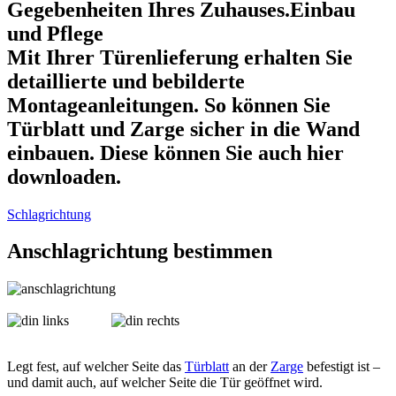
Gegebenheiten Ihres Zuhauses.Einbau
und Pflege
Mit Ihrer Türenlieferung erhalten Sie
detaillierte und bebilderte
Montageanleitungen. So können Sie
Türblatt und Zarge sicher in die Wand
einbauen. Diese können Sie auch hier
downloaden.
Schlagrichtung
Anschlagrichtung bestimmen
Legt fest, auf welcher Seite das
Türblatt
an der
Zarge
befestigt ist –
und damit auch, auf welcher Seite die Tür geöffnet wird.