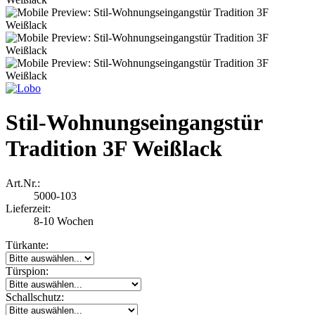
Stil-Wohnungseingangstür
Tradition 3F Weißlack
Art.Nr.:
5000-103
Lieferzeit:
8-10 Wochen
Türkante:
Türspion:
Schallschutz: