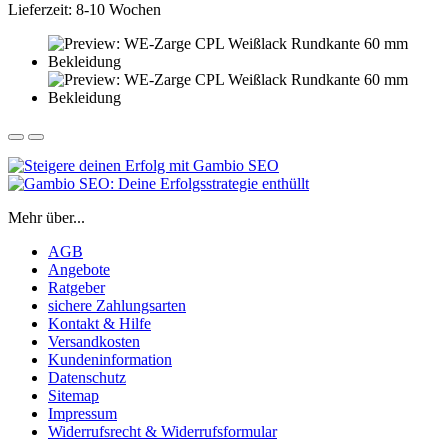
Lieferzeit: 8-10 Wochen
Mehr über...
AGB
Angebote
Ratgeber
sichere Zahlungsarten
Kontakt & Hilfe
Versandkosten
Kundeninformation
Datenschutz
Sitemap
Impressum
Widerrufsrecht & Widerrufsformular