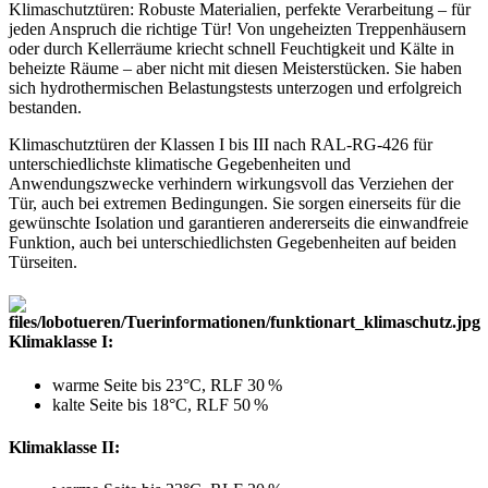
Klimaschutztüren: Robuste Materialien, perfekte Verarbeitung – für
jeden Anspruch die richtige Tür! Von ungeheizten Treppenhäusern
oder durch Kellerräume kriecht schnell Feuchtigkeit und Kälte in
beheizte Räume – aber nicht mit diesen Meisterstücken. Sie haben
sich hydrothermischen Belastungstests unterzogen und erfolgreich
bestanden.
Klimaschutztüren der Klassen I bis III nach RAL-RG-426 für
unterschiedlichste klimatische Gegebenheiten und
Anwendungszwecke verhindern wirkungsvoll das Verziehen der
Tür, auch bei extremen Bedingungen. Sie sorgen einerseits für die
gewünschte Isolation und garantieren andererseits die einwandfreie
Funktion, auch bei unterschiedlichsten Gegebenheiten auf beiden
Türseiten.
Klimaklasse I:
warme Seite bis 23°C, RLF 30 %
kalte Seite bis 18°C, RLF 50 %
Klimaklasse II: