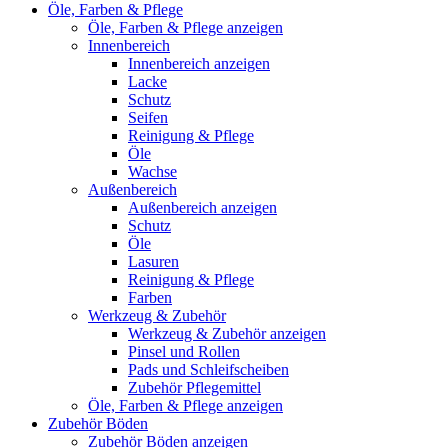
Öle, Farben & Pflege
Öle, Farben & Pflege anzeigen
Innenbereich
Innenbereich anzeigen
Lacke
Schutz
Seifen
Reinigung & Pflege
Öle
Wachse
Außenbereich
Außenbereich anzeigen
Schutz
Öle
Lasuren
Reinigung & Pflege
Farben
Werkzeug & Zubehör
Werkzeug & Zubehör anzeigen
Pinsel und Rollen
Pads und Schleifscheiben
Zubehör Pflegemittel
Öle, Farben & Pflege anzeigen
Zubehör Böden
Zubehör Böden anzeigen