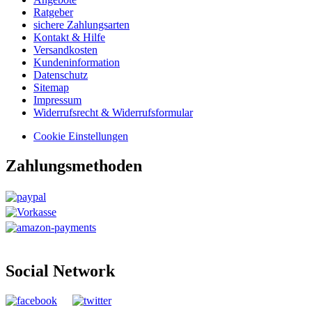
Ratgeber
sichere Zahlungsarten
Kontakt & Hilfe
Versandkosten
Kundeninformation
Datenschutz
Sitemap
Impressum
Widerrufsrecht & Widerrufsformular
Cookie Einstellungen
Zahlungsmethoden
Social Network