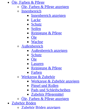
Öle, Farben & Pflege
Öle, Farben & Pflege anzeigen
Innenbereich
Innenbereich anzeigen
Lacke
Schutz
Seifen
Reinigung & Pflege
Öle
Wachse
Außenbereich
Außenbereich anzeigen
Schutz
Öle
Lasuren
Reinigung & Pflege
Farben
Werkzeug & Zubehör
Werkzeug & Zubehör anzeigen
Pinsel und Rollen
Pads und Schleifscheiben
Zubehör Pflegemittel
Öle, Farben & Pflege anzeigen
Zubehör Böden
Zubehör Böden anzeigen