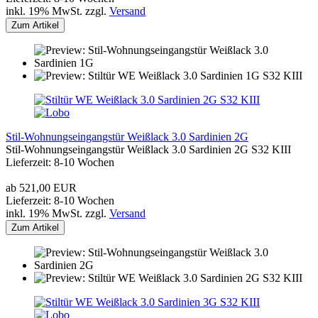
inkl. 19% MwSt. zzgl.
Versand
Zum Artikel
Stil-Wohnungseingangstür Weißlack 3.0 Sardinien 2G
Stil-Wohnungseingangstür Weißlack 3.0 Sardinien 2G S32 KIII
Lieferzeit: 8-10 Wochen
ab 521,00 EUR
Lieferzeit: 8-10 Wochen
inkl. 19% MwSt. zzgl.
Versand
Zum Artikel