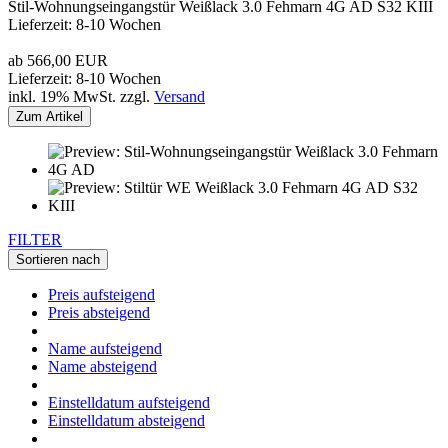
Stil-Wohnungseingangstür Weißlack 3.0 Fehmarn 4G AD S32 KIII
Lieferzeit: 8-10 Wochen
ab 566,00 EUR
Lieferzeit: 8-10 Wochen
inkl. 19% MwSt. zzgl.
Versand
Zum Artikel
FILTER
Sortieren nach
Preis aufsteigend
Preis absteigend
Name aufsteigend
Name absteigend
Einstelldatum aufsteigend
Einstelldatum absteigend