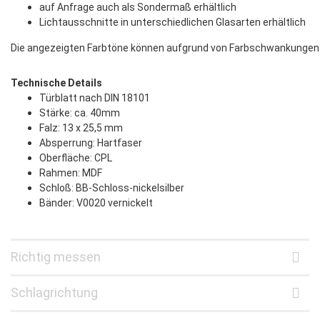
auf Anfrage auch als Sondermaß erhältlich
Lichtausschnitte in unterschiedlichen Glasarten erhältlich
Die angezeigten Farbtöne können aufgrund von Farbschwankungen bei
Technische Details
Türblatt nach DIN 18101
Stärke: ca. 40mm
Falz: 13 x 25,5 mm
Absperrung: Hartfaser
Oberfläche: CPL
Rahmen: MDF
Schloß: BB-Schloss-nickelsilber
Bänder: V0020 vernickelt
Richtig messen
Schlagrichtung