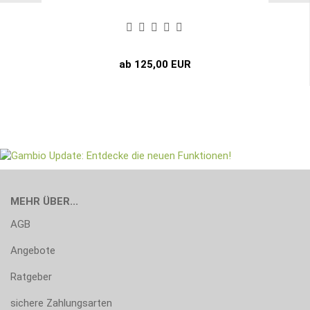
ab 125,00 EUR
MEHR ÜBER...
AGB
Angebote
Ratgeber
sichere Zahlungsarten