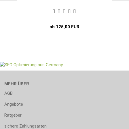
ab 125,00 EUR
MEHR ÜBER...
AGB
Angebote
Ratgeber
sichere Zahlungsarten