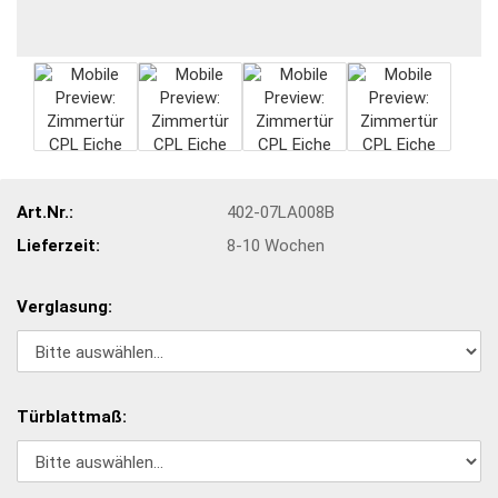
Art.Nr.:
402-07LA008B
Lieferzeit:
8-10 Wochen
Verglasung:
Türblattmaß: