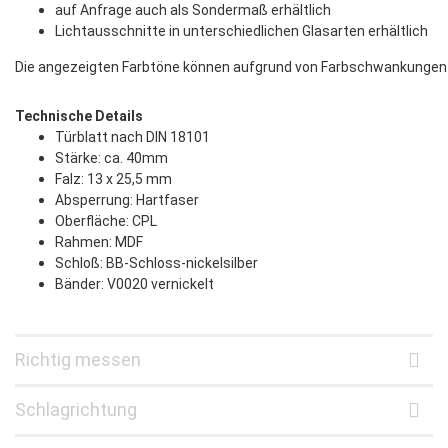
auf Anfrage auch als Sondermaß erhältlich
Lichtausschnitte in unterschiedlichen Glasarten erhältlich
Die angezeigten Farbtöne können aufgrund von Farbschwankungen bei
Technische Details
Türblatt nach DIN 18101
Stärke: ca. 40mm
Falz: 13 x 25,5 mm
Absperrung: Hartfaser
Oberfläche: CPL
Rahmen: MDF
Schloß: BB-Schloss-nickelsilber
Bänder: V0020 vernickelt
Richtig messen
Schlagrichtung