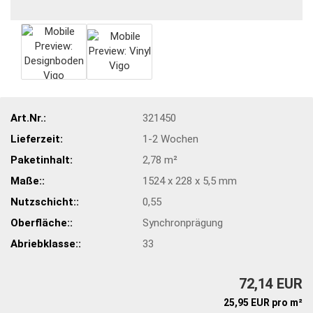
Art.Nr.:
321450
Lieferzeit:
1-2 Wochen
Paketinhalt:
2,78 m²
Maße::
1524 x 228 x 5,5 mm
Nutzschicht::
0,55
Oberfläche::
Synchronprägung
Abriebklasse::
33
72,14 EUR
25,95 EUR pro m²