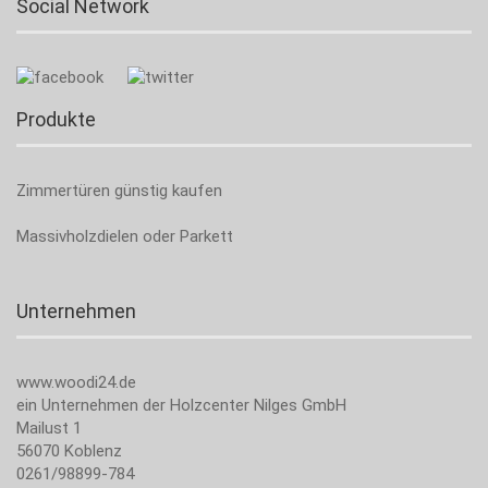
Social Network
Produkte
Zimmertüren günstig kaufen
Massivholzdielen oder Parkett
Unternehmen
www.woodi24.de
ein Unternehmen der Holzcenter Nilges GmbH
Mailust 1
56070 Koblenz
0261/98899-784