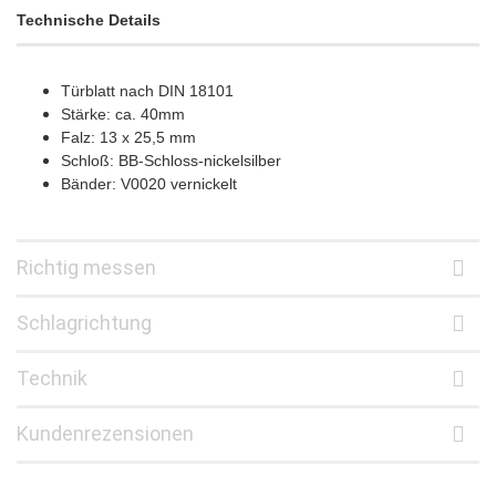
Technische Details
Türblatt nach DIN 18101
Stärke: ca. 40mm
Falz: 13 x 25,5 mm
Schloß: BB-Schloss-nickelsilber
Bänder: V0020 vernickelt
Richtig messen
Schlagrichtung
Technik
Kundenrezensionen