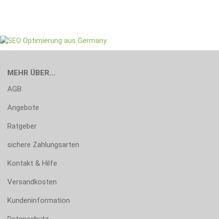
MEHR ÜBER...
AGB
Angebote
Ratgeber
sichere Zahlungsarten
Kontakt & Hilfe
Versandkosten
Kundeninformation
Datenschutz