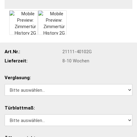
Art.Nr.:
21111-40102G
Lieferzeit:
8-10 Wochen
Verglasung:
Türblattmaß: