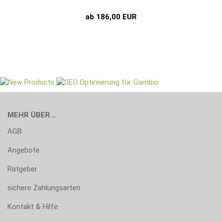
ab 186,00 EUR
MEHR ÜBER...
AGB
Angebote
Ratgeber
sichere Zahlungsarten
Kontakt & Hilfe