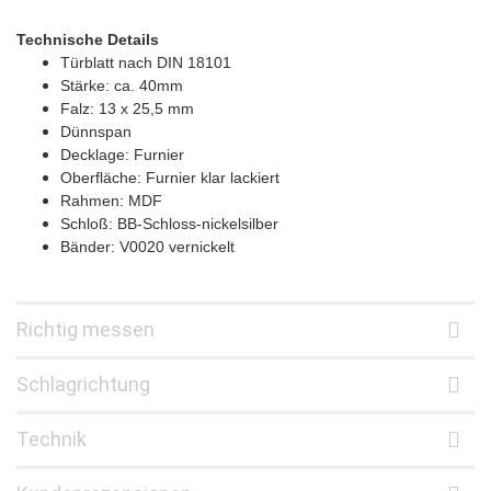
Technische Details
Türblatt nach DIN 18101
Stärke: ca. 40mm
Falz: 13 x 25,5 mm
Dünnspan
Decklage: Furnier
Oberfläche: Furnier klar lackiert
Rahmen: MDF
Schloß: BB-Schloss-nickelsilber
Bänder: V0020 vernickelt
Richtig messen
Schlagrichtung
Technik