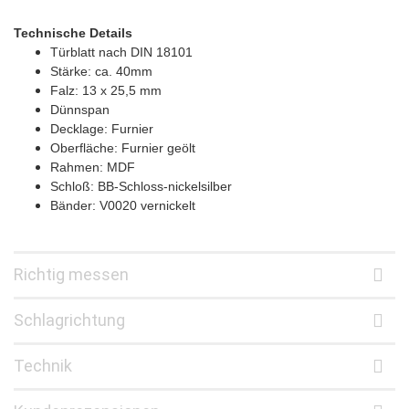
Technische Details
Türblatt nach DIN 18101
Stärke: ca. 40mm
Falz: 13 x 25,5 mm
Dünnspan
Decklage: Furnier
Oberfläche: Furnier geölt
Rahmen: MDF
Schloß: BB-Schloss-nickelsilber
Bänder: V0020 vernickelt
Richtig messen
Schlagrichtung
Technik