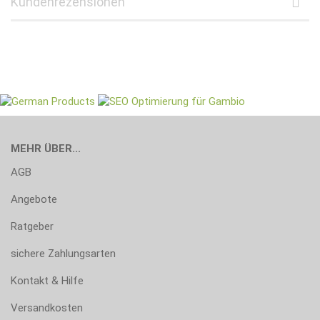
Kundenrezensionen
MEHR ÜBER...
AGB
Angebote
Ratgeber
sichere Zahlungsarten
Kontakt & Hilfe
Versandkosten