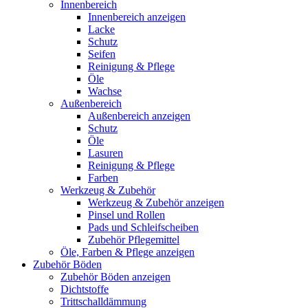
Innenbereich
Innenbereich anzeigen
Lacke
Schutz
Seifen
Reinigung & Pflege
Öle
Wachse
Außenbereich
Außenbereich anzeigen
Schutz
Öle
Lasuren
Reinigung & Pflege
Farben
Werkzeug & Zubehör
Werkzeug & Zubehör anzeigen
Pinsel und Rollen
Pads und Schleifscheiben
Zubehör Pflegemittel
Öle, Farben & Pflege anzeigen
Zubehör Böden
Zubehör Böden anzeigen
Dichtstoffe
Trittschalldämmung