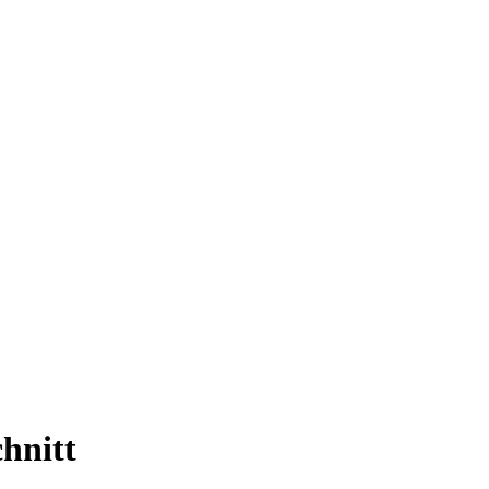
hnitt