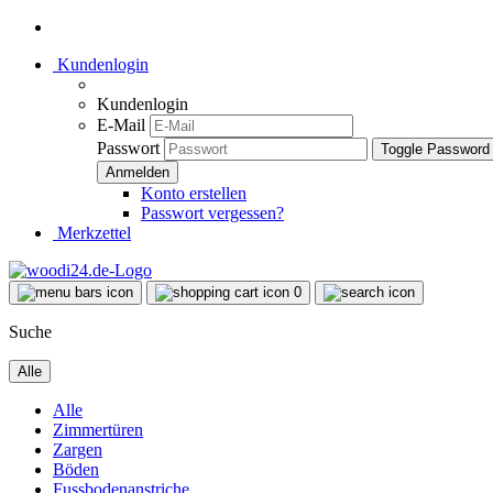
Kundenlogin
Kundenlogin
E-Mail
Passwort
Toggle Password
Konto erstellen
Passwort vergessen?
Merkzettel
0
Suche
Alle
Alle
Zimmertüren
Zargen
Böden
Fussbodenanstriche