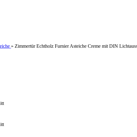
eiche
»
Zimmertür Echtholz Furnier Asteiche Creme mit DIN Lichtauss