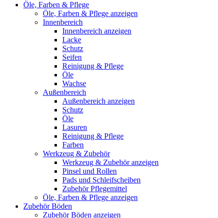
Öle, Farben & Pflege
Öle, Farben & Pflege anzeigen
Innenbereich
Innenbereich anzeigen
Lacke
Schutz
Seifen
Reinigung & Pflege
Öle
Wachse
Außenbereich
Außenbereich anzeigen
Schutz
Öle
Lasuren
Reinigung & Pflege
Farben
Werkzeug & Zubehör
Werkzeug & Zubehör anzeigen
Pinsel und Rollen
Pads und Schleifscheiben
Zubehör Pflegemittel
Öle, Farben & Pflege anzeigen
Zubehör Böden
Zubehör Böden anzeigen