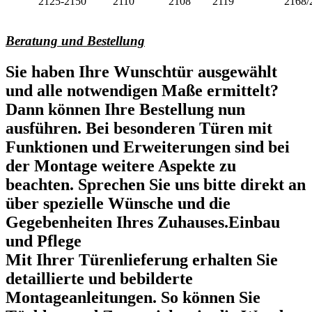
2125-2150
2110
2108
2119
2168/
Beratung und Bestellung
Sie haben Ihre Wunschtür ausgewählt
und alle notwendigen Maße ermittelt?
Dann können Ihre Bestellung nun
ausführen. Bei besonderen Türen mit
Funktionen und Erweiterungen sind bei
der Montage weitere Aspekte zu
beachten. Sprechen Sie uns bitte direkt an
über spezielle Wünsche und die
Gegebenheiten Ihres Zuhauses.Einbau
und Pflege
Mit Ihrer Türenlieferung erhalten Sie
detaillierte und bebilderte
Montageanleitungen. So können Sie