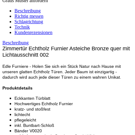
Gratis Muster anfordern
Beschreibung
Richtig messen
Schlagrichtung
Technik
Kundenrezensionen
Beschreibung
Zimmertür Echtholz Furnier Asteiche Bronze quer mit
Lichtausschnitt 002
Edle Furniere - Holen Sie sich ein Stück Natur nach Hause mit
unseren glatten Echtholz Türen. Jeder Baum ist einzigartig -
dadurch wird auch jede dieser Türen zu einem wahren Unikat.
Produktdetails
Eckkanten Türblatt
Hochwertiges Echtholz Furnier
kratz- und stoßfest
lichtecht
pflegeleicht
inkl. Buntbart-Schloß
Bänder V0020