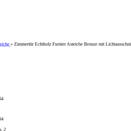
eiche
»
Zimmertür Echtholz Furnier Asteiche Bronze mit Lichtausschni