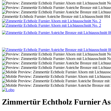
Zimmertür Echtholz Furnier Asteiche Bronze mit Lichtausschnitt 004
Zimmertür Echtholz Furnier Ast