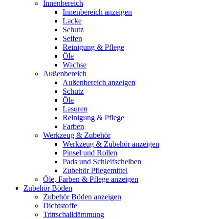
Innenbereich
Innenbereich anzeigen
Lacke
Schutz
Seifen
Reinigung & Pflege
Öle
Wachse
Außenbereich
Außenbereich anzeigen
Schutz
Öle
Lasuren
Reinigung & Pflege
Farben
Werkzeug & Zubehör
Werkzeug & Zubehör anzeigen
Pinsel und Rollen
Pads und Schleifscheiben
Zubehör Pflegemittel
Öle, Farben & Pflege anzeigen
Zubehör Böden
Zubehör Böden anzeigen
Dichtstoffe
Trittschalldämmung