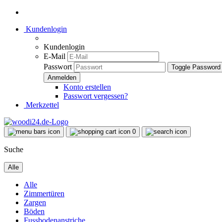
Kundenlogin
Kundenlogin
E-Mail
Passwort
Toggle Password
Konto erstellen
Passwort vergessen?
Merkzettel
0
Suche
Alle
Alle
Zimmertüren
Zargen
Böden
Fussbodenanstriche