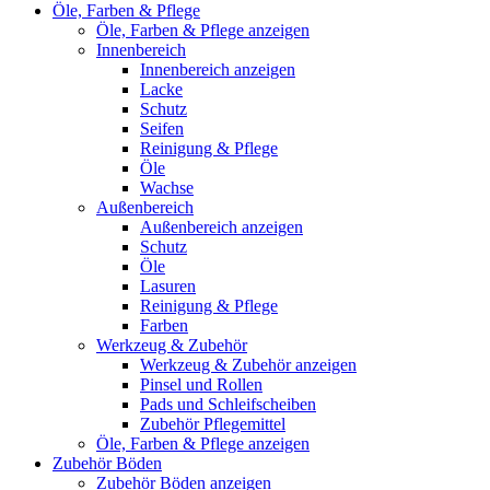
Öle, Farben & Pflege
Öle, Farben & Pflege anzeigen
Innenbereich
Innenbereich anzeigen
Lacke
Schutz
Seifen
Reinigung & Pflege
Öle
Wachse
Außenbereich
Außenbereich anzeigen
Schutz
Öle
Lasuren
Reinigung & Pflege
Farben
Werkzeug & Zubehör
Werkzeug & Zubehör anzeigen
Pinsel und Rollen
Pads und Schleifscheiben
Zubehör Pflegemittel
Öle, Farben & Pflege anzeigen
Zubehör Böden
Zubehör Böden anzeigen