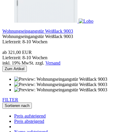
Wohnungseingangstür Weißlack 9003
Wohnungseingangstür Weißlack 9003
Lieferzeit: 8-10 Wochen
ab 321,00 EUR
Lieferzeit: 8-10 Wochen
inkl. 19% MwSt. zzgl.
Versand
Zum Artikel
FILTER
Sortieren nach
Preis aufsteigend
Preis absteigend
Name aufsteigend