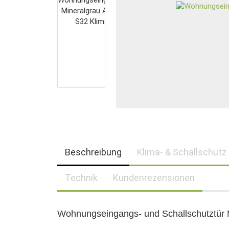
Beschreibung
Klima- & Schallschutz
Technik
Kundenrezensionen
Wohnungseingangs- und Schallschutztür 