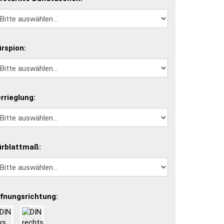
rspion:
rrieglung:
rblattmaß:
fnungsrichtung: