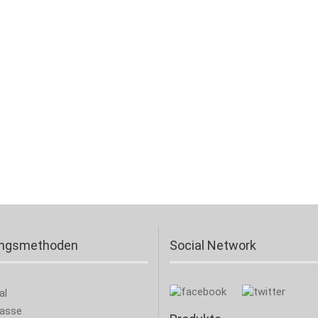
ungsmethoden
Social Network