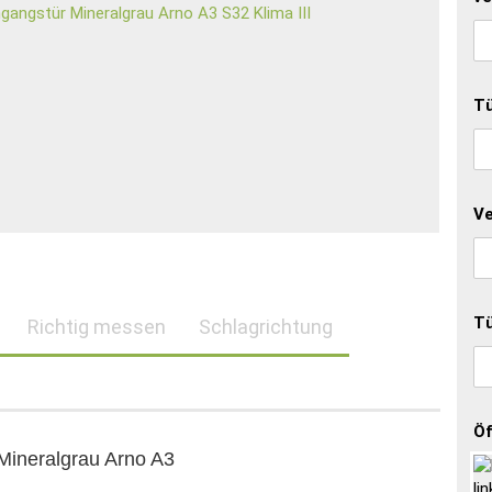
Tü
Ve
Tü
Richtig messen
Schlagrichtung
Öf
Mineralgrau Arno A3