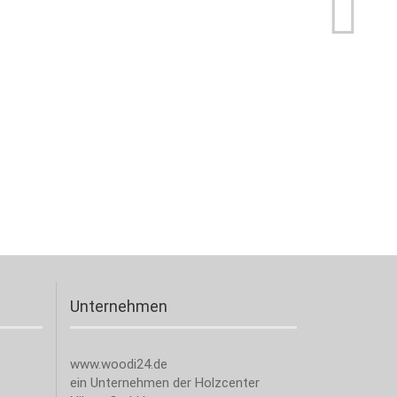
Unternehmen
www.woodi24.de
ein Unternehmen der Holzcenter