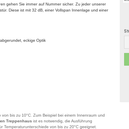
en gehen Sie immer auf Nummer sicher. Zu jeder unserer
r. Diese ist mit 32 dB, einer Vollspan Innenlage und einer
St
 abgerundet, eckige Optik
St
de von bis zu 10°C. Zum Beispiel bei einem Innenraum und
ten Treppenhaus
ist es notwendig, die Ausführung
 für Temperaturunterschiede von bis zu 20°C geeignet.