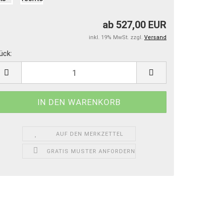
ab 527,00 EUR
inkl. 19% MwSt. zzgl.
Versand
ück:
ück
AUF DEN MERKZETTEL
GRATIS MUSTER ANFORDERN