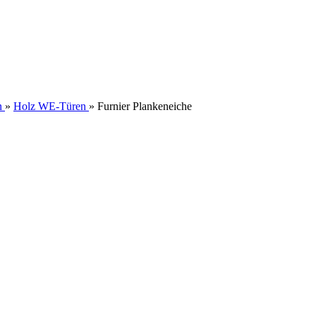
n
»
Holz WE-Türen
»
Furnier Plankeneiche