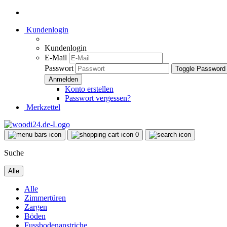
Kundenlogin
Kundenlogin
E-Mail
Passwort
Toggle Password
Konto erstellen
Passwort vergessen?
Merkzettel
0
Suche
Alle
Alle
Zimmertüren
Zargen
Böden
Fussbodenanstriche