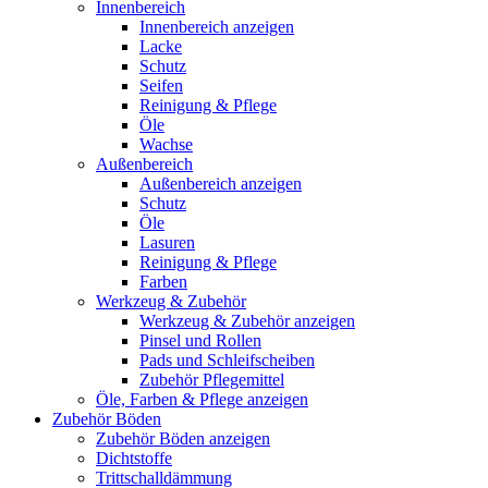
Innenbereich
Innenbereich anzeigen
Lacke
Schutz
Seifen
Reinigung & Pflege
Öle
Wachse
Außenbereich
Außenbereich anzeigen
Schutz
Öle
Lasuren
Reinigung & Pflege
Farben
Werkzeug & Zubehör
Werkzeug & Zubehör anzeigen
Pinsel und Rollen
Pads und Schleifscheiben
Zubehör Pflegemittel
Öle, Farben & Pflege anzeigen
Zubehör Böden
Zubehör Böden anzeigen
Dichtstoffe
Trittschalldämmung