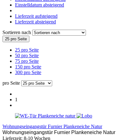
Einstelldatum absteigend
Lieferzeit aufsteigend
Lieferzeit absteigend
Sortieren nach
25 pro Seite
25 pro Seite
50 pro Seite
75 pro Seite
150 pro Seite
300 pro Seite
pro Seite
1
Wohnungseingangstür Furnier Plankeneiche Natur
Wohnungseingangstür Furnier Plankeneiche Natur
Lieferzeit: 8-10 Wochen