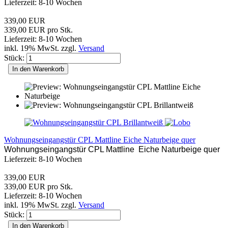
Lieferzeit: 8-10 Wochen
339,00 EUR
339,00 EUR pro Stk.
Lieferzeit: 8-10 Wochen
inkl. 19% MwSt. zzgl.
Versand
Stück:
In den Warenkorb
Wohnungseingangstür CPL Mattline Eiche Naturbeige quer
Wohnungseingangstür CPL Mattline Eiche Naturbeige quer
Lieferzeit: 8-10 Wochen
339,00 EUR
339,00 EUR pro Stk.
Lieferzeit: 8-10 Wochen
inkl. 19% MwSt. zzgl.
Versand
Stück:
In den Warenkorb