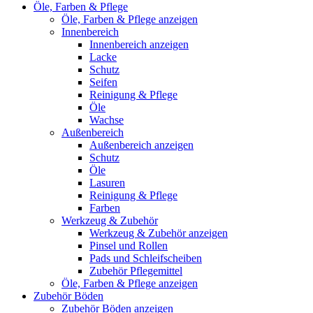
Öle, Farben & Pflege
Öle, Farben & Pflege anzeigen
Innenbereich
Innenbereich anzeigen
Lacke
Schutz
Seifen
Reinigung & Pflege
Öle
Wachse
Außenbereich
Außenbereich anzeigen
Schutz
Öle
Lasuren
Reinigung & Pflege
Farben
Werkzeug & Zubehör
Werkzeug & Zubehör anzeigen
Pinsel und Rollen
Pads und Schleifscheiben
Zubehör Pflegemittel
Öle, Farben & Pflege anzeigen
Zubehör Böden
Zubehör Böden anzeigen