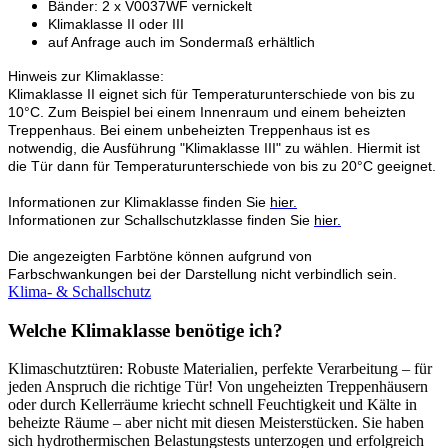
Bänder: 2 x V0037WF vernickelt
Klimaklasse II oder III
auf Anfrage auch im Sondermaß erhältlich
Hinweis zur Klimaklasse:
Klimaklasse II eignet sich für Temperaturunterschiede von bis zu
10°C. Zum Beispiel bei einem Innenraum und einem beheizten
Treppenhaus. Bei einem unbeheizten Treppenhaus ist es
notwendig, die Ausführung "Klimaklasse III" zu wählen. Hiermit ist
die Tür dann für Temperaturunterschiede von bis zu 20°C geeignet.
Informationen zur Klimaklasse finden Sie
hier.
Informationen zur Schallschutzklasse finden Sie
hier.
Die angezeigten Farbtöne können aufgrund von
Farbschwankungen bei der Darstellung nicht verbindlich sein.
Klima- & Schallschutz
Welche Klimaklasse benötige ich?
Klimaschutztüren: Robuste Materialien, perfekte Verarbeitung – für
jeden Anspruch die richtige Tür! Von ungeheizten Treppenhäusern
oder durch Kellerräume kriecht schnell Feuchtigkeit und Kälte in
beheizte Räume – aber nicht mit diesen Meisterstücken. Sie haben
sich hydrothermischen Belastungstests unterzogen und erfolgreich