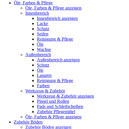
Öle, Farben & Pflege
Öle, Farben & Pflege anzeigen
Innenbereich
Innenbereich anzeigen
Lacke
Schutz
Seifen
Reinigung & Pflege
Öle
Wachse
Außenbereich
Außenbereich anzeigen
Schutz
Öle
Lasuren
Reinigung & Pflege
Farben
Werkzeug & Zubehör
Werkzeug & Zubehör anzeigen
Pinsel und Rollen
Pads und Schleifscheiben
Zubehör Pflegemittel
Öle, Farben & Pflege anzeigen
Zubehör Böden
Zubehör Böden anzeigen