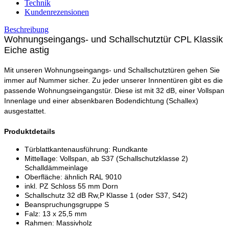
Technik
Kundenrezensionen
Beschreibung
Wohnungseingangs- und Schallschutztür CPL Klassik
Eiche astig
Mit unseren Wohnungseingangs- und Schallschutztüren gehen Sie
immer auf Nummer sicher. Zu jeder unserer Innnentüren gibt es die
passende Wohnungseingangstür. Diese ist mit 32 dB, einer Vollspan
Innenlage und einer absenkbaren Bodendichtung (Schallex)
ausgestattet.
Produktdetails
Türblattkantenausführung: Rundkante
Mittellage: Vollspan, ab S37 (Schallschutzklasse 2)
Schalldämmeinlage
Oberfläche: ähnlich RAL 9010
inkl. PZ Schloss 55 mm Dorn
Schallschutz 32 dB Rw,P Klasse 1 (oder S37, S42)
Beanspruchungsgruppe S
Falz: 13 x 25,5 mm
Rahmen: Massivholz