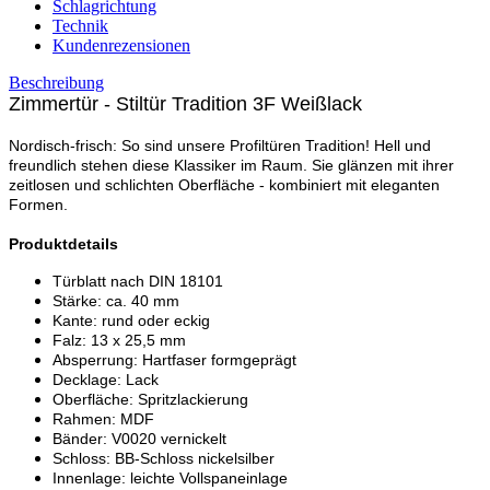
Schlagrichtung
Technik
Kundenrezensionen
Beschreibung
Zimmertür - Stiltür Tradition 3F Weißlack
Nordisch-frisch: So sind unsere Profiltüren Tradition! Hell und
freundlich stehen diese Klassiker im Raum. Sie glänzen mit ihrer
zeitlosen und schlichten Oberfläche - kombiniert mit eleganten
Formen.
Produktdetails
Türblatt nach DIN 18101
Stärke: ca. 40 mm
Kante: rund oder eckig
Falz: 13 x 25,5 mm
Absperrung: Hartfaser formgeprägt
Decklage: Lack
Oberfläche: Spritzlackierung
Rahmen: MDF
Bänder: V0020 vernickelt
Schloss: BB-Schloss nickelsilber
Innenlage: leichte Vollspaneinlage