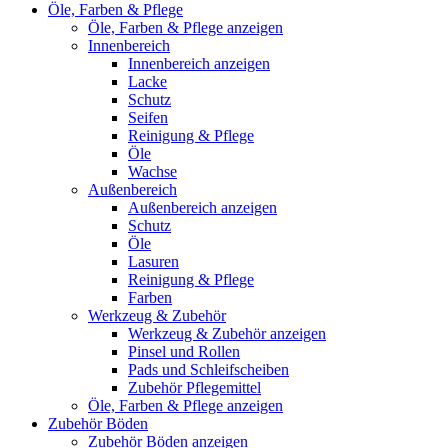
Öle, Farben & Pflege
Öle, Farben & Pflege anzeigen
Innenbereich
Innenbereich anzeigen
Lacke
Schutz
Seifen
Reinigung & Pflege
Öle
Wachse
Außenbereich
Außenbereich anzeigen
Schutz
Öle
Lasuren
Reinigung & Pflege
Farben
Werkzeug & Zubehör
Werkzeug & Zubehör anzeigen
Pinsel und Rollen
Pads und Schleifscheiben
Zubehör Pflegemittel
Öle, Farben & Pflege anzeigen
Zubehör Böden
Zubehör Böden anzeigen