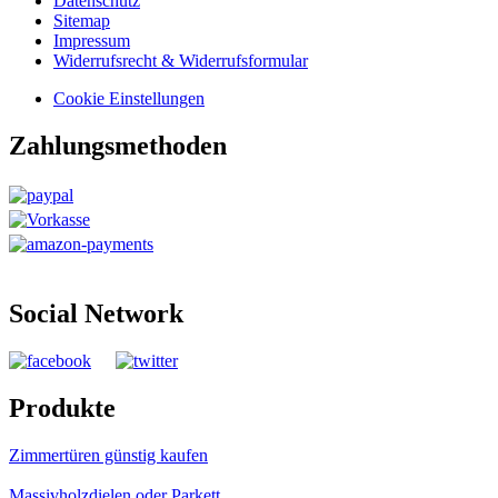
Datenschutz
Sitemap
Impressum
Widerrufsrecht & Widerrufsformular
Cookie Einstellungen
Zahlungsmethoden
Social Network
Produkte
Zimmertüren günstig kaufen
Massivholzdielen oder Parkett