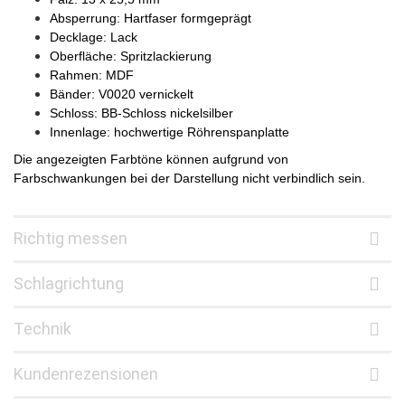
Absperrung: Hartfaser formgeprägt
Decklage: Lack
Oberfläche: Spritzlackierung
Rahmen: MDF
Bänder: V0020 vernickelt
Schloss: BB-Schloss nickelsilber
Innenlage: hochwertige Röhrenspanplatte
Die angezeigten Farbtöne können aufgrund von
Farbschwankungen bei der Darstellung nicht verbindlich sein.
Richtig messen
Schlagrichtung
Technik
Kundenrezensionen