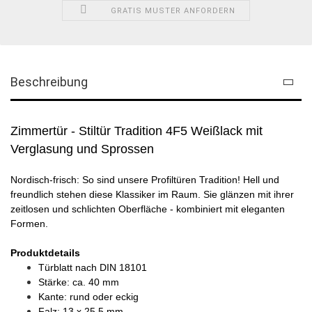
GRATIS MUSTER ANFORDERN
Beschreibung
Zimmertür - Stiltür Tradition 4F5 Weißlack mit
Verglasung und Sprossen
Nordisch-frisch: So sind unsere Profiltüren Tradition! Hell und
freundlich stehen diese Klassiker im Raum. Sie glänzen mit ihrer
zeitlosen und schlichten Oberfläche - kombiniert mit eleganten
Formen.
Produktdetails
Türblatt nach DIN 18101
Stärke: ca. 40 mm
Kante: rund oder eckig
Falz: 13 x 25,5 mm