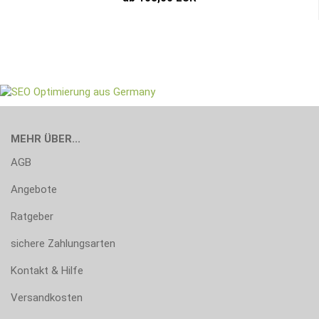
MEHR ÜBER...
AGB
Angebote
Ratgeber
sichere Zahlungsarten
Kontakt & Hilfe
Versandkosten