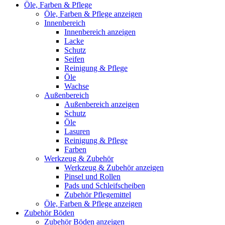
Öle, Farben & Pflege
Öle, Farben & Pflege anzeigen
Innenbereich
Innenbereich anzeigen
Lacke
Schutz
Seifen
Reinigung & Pflege
Öle
Wachse
Außenbereich
Außenbereich anzeigen
Schutz
Öle
Lasuren
Reinigung & Pflege
Farben
Werkzeug & Zubehör
Werkzeug & Zubehör anzeigen
Pinsel und Rollen
Pads und Schleifscheiben
Zubehör Pflegemittel
Öle, Farben & Pflege anzeigen
Zubehör Böden
Zubehör Böden anzeigen