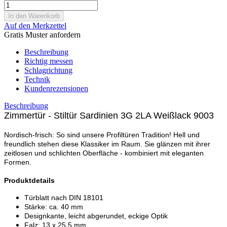
Auf den Merkzettel
Gratis Muster anfordern
Beschreibung
Richtig messen
Schlagrichtung
Technik
Kundenrezensionen
Beschreibung
Zimmertür - Stiltür Sardinien 3G 2LA Weißlack 9003
Nordisch-frisch: So sind unsere Profiltüren Tradition! Hell und
freundlich stehen diese Klassiker im Raum. Sie glänzen mit ihrer
zeitlosen und schlichten Oberfläche - kombiniert mit eleganten
Formen.
Produktdetails
Türblatt nach DIN 18101
Stärke: ca. 40 mm
Designkante, leicht abgerundet, eckige Optik
Falz: 13 x 25,5 mm