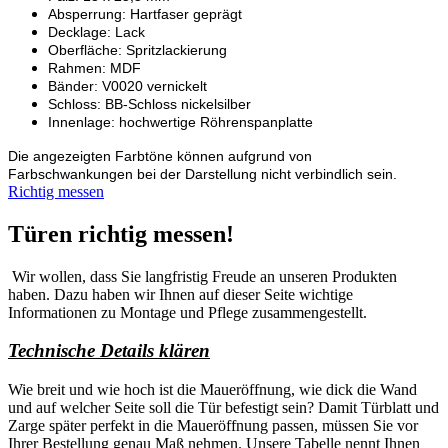
Absperrung: Hartfaser geprägt
Decklage: Lack
Oberfläche: Spritzlackierung
Rahmen: MDF
Bänder: V0020 vernickelt
Schloss: BB-Schloss nickelsilber
Innenlage: hochwertige Röhrenspanplatte
Die angezeigten Farbtöne können aufgrund von
Farbschwankungen bei der Darstellung nicht verbindlich sein.
Richtig messen
Türen richtig messen!
Wir wollen, dass Sie langfristig Freude an unseren Produkten
haben. Dazu haben wir Ihnen auf dieser Seite wichtige
Informationen zu Montage und Pflege zusammengestellt.
Technische Details klären
Wie breit und wie hoch ist die Maueröffnung, wie dick die Wand
und auf welcher Seite soll die Tür befestigt sein? Damit Türblatt und
Zarge später perfekt in die Maueröffnung passen, müssen Sie vor
Ihrer Bestellung genau Maß nehmen. Unsere Tabelle nennt Ihnen