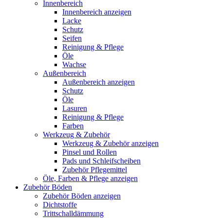
Innenbereich
Innenbereich anzeigen
Lacke
Schutz
Seifen
Reinigung & Pflege
Öle
Wachse
Außenbereich
Außenbereich anzeigen
Schutz
Öle
Lasuren
Reinigung & Pflege
Farben
Werkzeug & Zubehör
Werkzeug & Zubehör anzeigen
Pinsel und Rollen
Pads und Schleifscheiben
Zubehör Pflegemittel
Öle, Farben & Pflege anzeigen
Zubehör Böden
Zubehör Böden anzeigen
Dichtstoffe
Trittschalldämmung