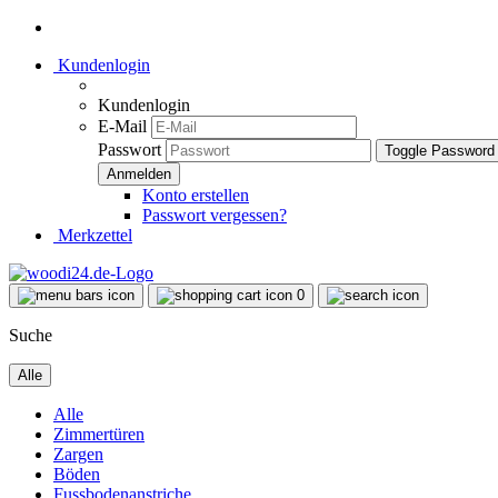
Kundenlogin
Kundenlogin
E-Mail
Passwort
Toggle Password
Konto erstellen
Passwort vergessen?
Merkzettel
0
Suche
Alle
Alle
Zimmertüren
Zargen
Böden
Fussbodenanstriche