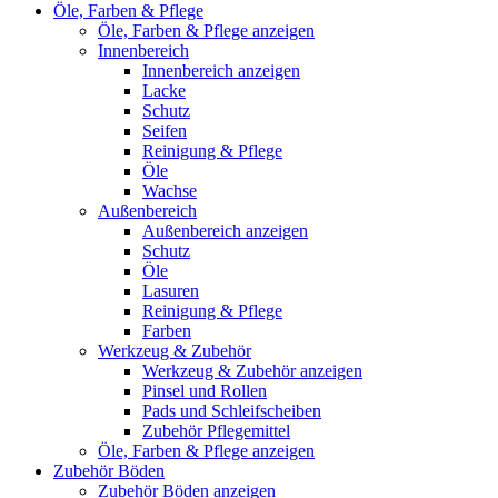
Öle, Farben & Pflege
Öle, Farben & Pflege anzeigen
Innenbereich
Innenbereich anzeigen
Lacke
Schutz
Seifen
Reinigung & Pflege
Öle
Wachse
Außenbereich
Außenbereich anzeigen
Schutz
Öle
Lasuren
Reinigung & Pflege
Farben
Werkzeug & Zubehör
Werkzeug & Zubehör anzeigen
Pinsel und Rollen
Pads und Schleifscheiben
Zubehör Pflegemittel
Öle, Farben & Pflege anzeigen
Zubehör Böden
Zubehör Böden anzeigen