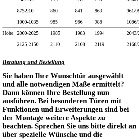
875-910
860
841
863
961/9
1000-1035
985
966
988
1086/
Höhe
2000-2025
1985
1983
1994
2043/
2125-2150
2110
2108
2119
2168/
Beratung und Bestellung
Sie haben Ihre Wunschtür ausgewählt
und alle notwendigen Maße ermittelt?
Dann können Ihre Bestellung nun
ausführen. Bei besonderen Türen mit
Funktionen und Erweiterungen sind bei
der Montage weitere Aspekte zu
beachten. Sprechen Sie uns bitte direkt an
über spezielle Wünsche und die