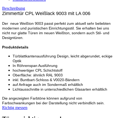
Beschreibung
Zimmertür CPL Weißlack 9003 mit LA 006
Der neue Weißton 9003 passt perfekt zum aktuell sehr beliebten
modernen und puristischen Einrichtungsstil. Sie erhalten bei uns
nicht nur glatte Türen im neuen Weißton, sondern auch Stil- und
Designtüren.
Produktdetails
Türblattkantenausführung Design, leicht abgerundet, eckige
Optik
In Röhrenspan Ausführung
hochwertiger CPL Schichtstoff
Oberfläche: ähnlich RAL 9003
inkl. Buntbart-Schloss & V0020-Bändern
auf Anfrage auch im Sondermaß erhältlich
Lichtausschnitte in unterschiedlichen Glasarten erhältlich
Die angezeigten Farbtöne können aufgrund von
Farbschwankungen bei der Darstellung nicht verbindlich sein.
Richtig messen