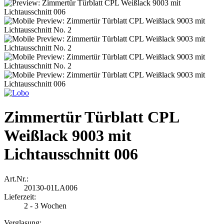
Zimmertür Türblatt CPL
Weißlack 9003 mit
Lichtausschnitt 006
Art.Nr.:
20130-01LA006
Lieferzeit:
2 - 3 Wochen
Verglasung: