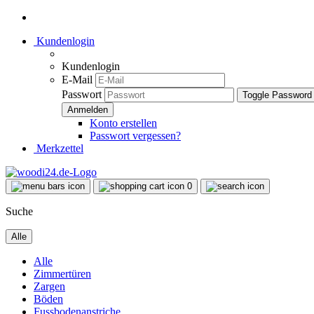
Kundenlogin
Kundenlogin
E-Mail
Passwort
Toggle Password
Konto erstellen
Passwort vergessen?
Merkzettel
0
Suche
Alle
Alle
Zimmertüren
Zargen
Böden
Fussbodenanstriche