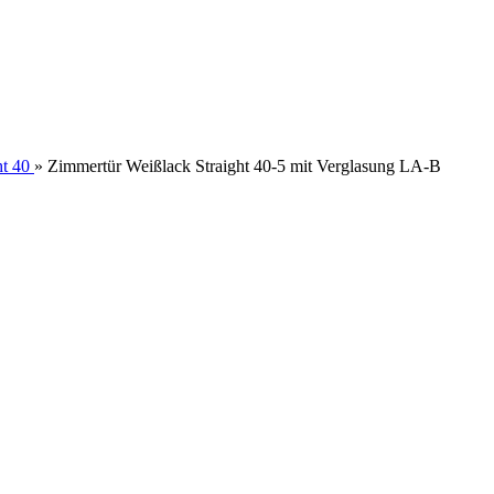
ht 40
»
Zimmertür Weißlack Straight 40-5 mit Verglasung LA-B