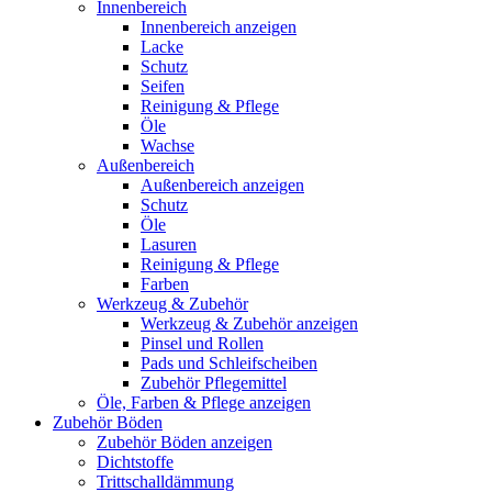
Innenbereich
Innenbereich anzeigen
Lacke
Schutz
Seifen
Reinigung & Pflege
Öle
Wachse
Außenbereich
Außenbereich anzeigen
Schutz
Öle
Lasuren
Reinigung & Pflege
Farben
Werkzeug & Zubehör
Werkzeug & Zubehör anzeigen
Pinsel und Rollen
Pads und Schleifscheiben
Zubehör Pflegemittel
Öle, Farben & Pflege anzeigen
Zubehör Böden
Zubehör Böden anzeigen
Dichtstoffe
Trittschalldämmung