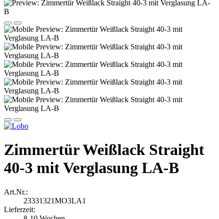
Zimmertür Weißlack Straight
40-3 mit Verglasung LA-B
Art.Nr.:
23331321MO3LA1
Lieferzeit:
8-10 Wochen