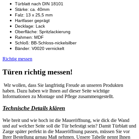
Türblatt nach DIN 18101
Stärke: ca. 40mm
Falz: 13 x 25,5 mm
Hartfaser geprägt
Decklage: Lack
Oberfläche: Spritzlackierung
Rahmen: MDF
Schloß: BB-Schloss-nickelsilber
Bänder: V0020 vernickelt
Richtig messen
Türen richtig messen!
Wir wollen, dass Sie langfristig Freude an unseren Produkten
haben. Dazu haben wir Ihnen auf dieser Seite wichtige
Informationen zu Montage und Pflege zusammengestellt.
Technische Details klären
Wie breit und wie hoch ist die Maueröffnung, wie dick die Wand
und auf welcher Seite soll die Tür befestigt sein? Damit Türblatt und
Zarge später perfekt in die Maueröffnung passen, müssen Sie vor
Ihrer Bestellung genau Maß nehmen. Unsere Tabelle nennt Ihnen