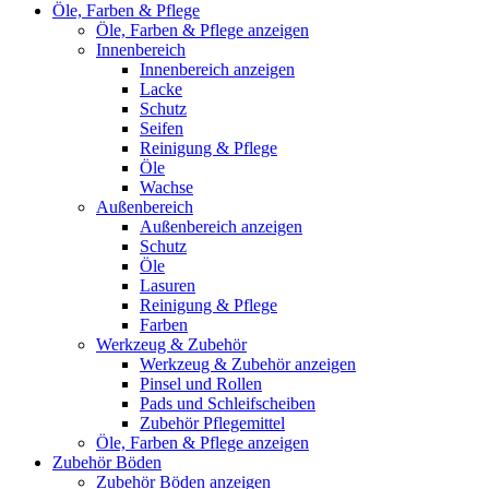
Öle, Farben & Pflege
Öle, Farben & Pflege anzeigen
Innenbereich
Innenbereich anzeigen
Lacke
Schutz
Seifen
Reinigung & Pflege
Öle
Wachse
Außenbereich
Außenbereich anzeigen
Schutz
Öle
Lasuren
Reinigung & Pflege
Farben
Werkzeug & Zubehör
Werkzeug & Zubehör anzeigen
Pinsel und Rollen
Pads und Schleifscheiben
Zubehör Pflegemittel
Öle, Farben & Pflege anzeigen
Zubehör Böden
Zubehör Böden anzeigen