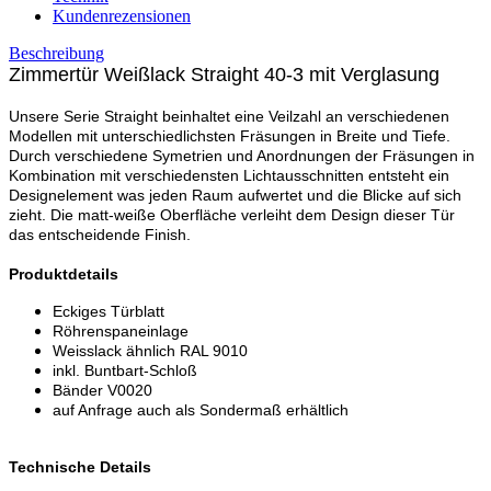
Kundenrezensionen
Beschreibung
Zimmertür Weißlack Straight 40-3 mit Verglasung
Unsere Serie Straight beinhaltet eine Veilzahl an verschiedenen
Modellen mit unterschiedlichsten Fräsungen in Breite und Tiefe.
Durch verschiedene Symetrien und Anordnungen der Fräsungen in
Kombination mit verschiedensten Lichtausschnitten entsteht ein
Designelement was jeden Raum aufwertet und die Blicke auf sich
zieht. Die matt-weiße Oberfläche verleiht dem Design dieser Tür
das entscheidende Finish.
Produktdetails
Eckiges Türblatt
Röhrenspaneinlage
Weisslack ähnlich RAL 9010
inkl. Buntbart-Schloß
Bänder V0020
auf Anfrage auch als Sondermaß erhältlich
Technische Details