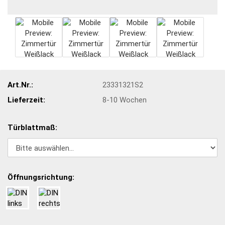
Art.Nr.:
23331321S2
Lieferzeit:
8-10 Wochen
Türblattmaß:
Öffnungsrichtung: