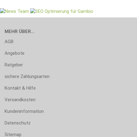
MEHR ÜBER...
AGB
Angebote
Ratgeber
sichere Zahlungsarten
Kontakt & Hilfe
Versandkosten
Kundeninformation
Datenschutz
Sitemap