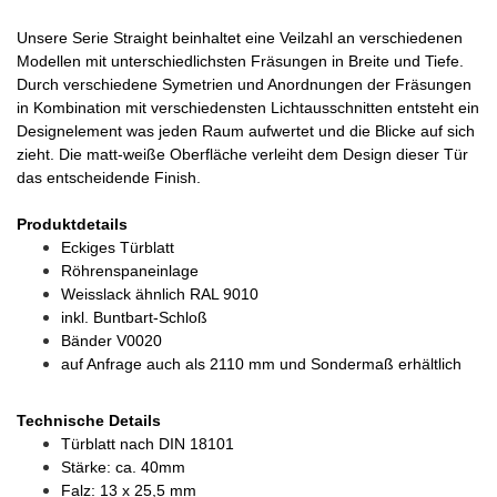
Unsere Serie Straight beinhaltet eine Veilzahl an verschiedenen
Modellen mit unterschiedlichsten Fräsungen in Breite und Tiefe.
Durch verschiedene Symetrien und Anordnungen der Fräsungen
in Kombination mit verschiedensten Lichtausschnitten entsteht ein
Designelement was jeden Raum aufwertet und die Blicke auf sich
zieht. Die matt-weiße Oberfläche verleiht dem Design dieser Tür
das entscheidende Finish.
Produktdetails
Eckiges Türblatt
Röhrenspaneinlage
Weisslack ähnlich RAL 9010
inkl. Buntbart-Schloß
Bänder V0020
auf Anfrage auch als 2110 mm und Sondermaß erhältlich
Technische Details
Türblatt nach DIN 18101
Stärke: ca. 40mm
Falz: 13 x 25,5 mm