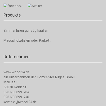
Produkte
Zimmertüren günstig kaufen
Massivholzdielen oder Parkett
Unternehmen
www.woodi24.de
ein Unternehmen der Holzcenter Nilges GmbH
Mailust 1
56070 Koblenz
0261/98899-784
0261/98899-746
kontakt@woodi24.de