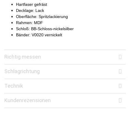
Hartfaser gefräst
Decklage: Lack
Oberfläche: Spritzlackierung
Rahmen: MDF
Schloß: BB-Schloss-nickelsilber
Bänder: V0020 vernickelt
Richtig messen
Schlagrichtung
Technik
Kundenrezensionen