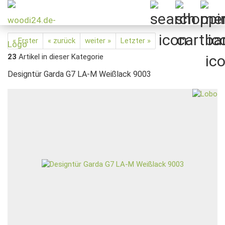
« Erster
« zurück
weiter »
Letzter »
23
Artikel in dieser Kategorie
Designtür Garda G7 LA-M Weißlack 9003