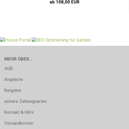
ab 108,00 EUR
MEHR ÜBER...
AGB
Angebote
Ratgeber
sichere Zahlungsarten
Kontakt & Hilfe
Versandkosten