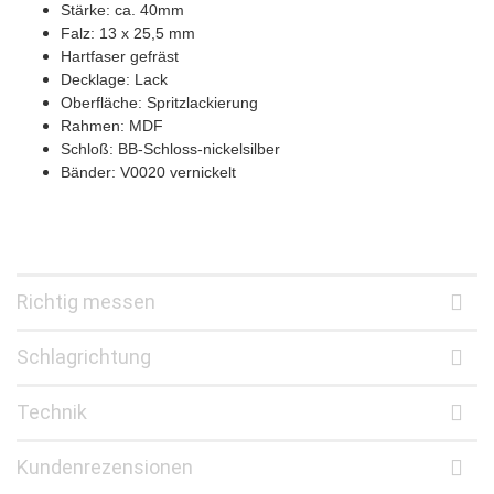
Stärke: ca. 40mm
Falz: 13 x 25,5 mm
Hartfaser gefräst
Decklage: Lack
Oberfläche: Spritzlackierung
Rahmen: MDF
Schloß: BB-Schloss-nickelsilber
Bänder: V0020 vernickelt
Richtig messen
Schlagrichtung
Technik
Kundenrezensionen