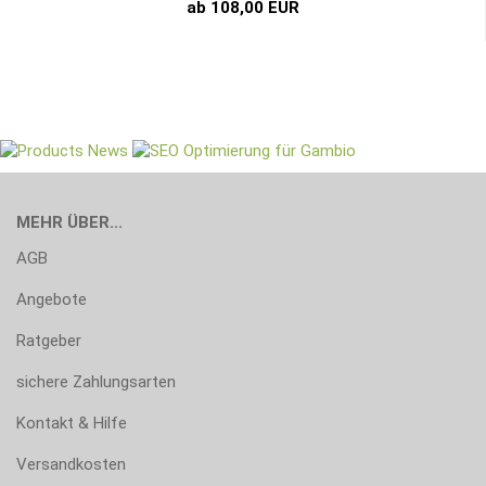
ab 108,00 EUR
MEHR ÜBER...
AGB
Angebote
Ratgeber
sichere Zahlungsarten
Kontakt & Hilfe
Versandkosten