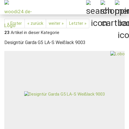
« Erster
« zurück
weiter »
Letzter »
23
Artikel in dieser Kategorie
Designtür Garda G5 LA-S Weißlack 9003