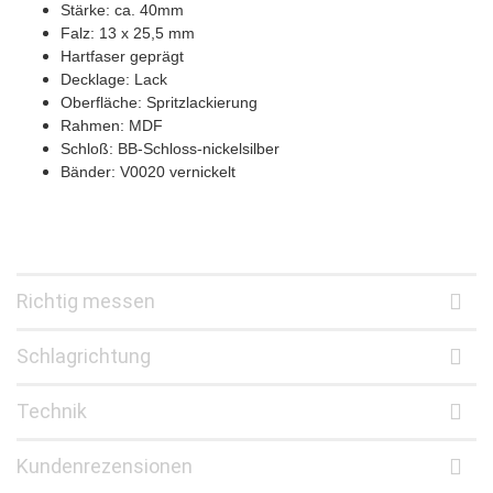
Stärke: ca. 40mm
Falz: 13 x 25,5 mm
Hartfaser geprägt
Decklage: Lack
Oberfläche: Spritzlackierung
Rahmen: MDF
Schloß: BB-Schloss-nickelsilber
Bänder: V0020 vernickelt
Richtig messen
Schlagrichtung
Technik
Kundenrezensionen