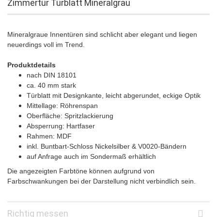
Zimmertür Türblatt Mineralgrau
Mineralgraue Innentüren sind schlicht aber elegant und liegen
neuerdings voll im Trend.
Produktdetails
nach DIN 18101
ca. 40 mm stark
Türblatt mit Designkante, leicht abgerundet, eckige Optik
Mittellage: Röhrenspan
Oberfläche: Spritzlackierung
Absperrung: Hartfaser
Rahmen: MDF
inkl. Buntbart-Schloss Nickelsilber & V0020-Bändern
auf Anfrage auch im Sondermaß erhältlich
Die angezeigten Farbtöne können aufgrund von
Farbschwankungen bei der Darstellung nicht verbindlich sein.
Richtig messen