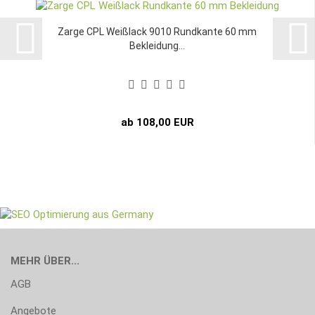
Zarge CPL Weißlack 9010 Rundkante 60 mm
Bekleidung...
ab 108,00 EUR
MEHR ÜBER...
AGB
Angebote