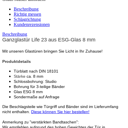
Beschreibung
Richtig messen
Schlagrichtung
Kundenrezensionen
Beschreibung
Ganzglastür Life 23 aus ESG-Glas 8 mm
Mit unseren Glastüren bringen Sie Licht in Ihr Zuhause!
Produktdetails
Türblatt nach DIN 18101
Stärke
ca. 8 mm
Schlossbohrung: Studio
Bohrung für 3-teilige Bänder
Glas ESG 8 mm
Sondermaße auf Anfrage
Die Beschlagsteile wie Türgriff und Bänder sind im Lieferumfang
nicht enthalten.
Diese können Sie hier bestellen!
Anmerkung zu "verstärkten Bandtaschen":
Wir empfehlen aufgrund des hohen Gewichtes der Tür in