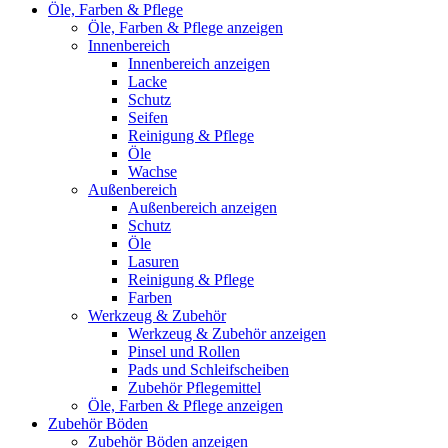
Öle, Farben & Pflege
Öle, Farben & Pflege anzeigen
Innenbereich
Innenbereich anzeigen
Lacke
Schutz
Seifen
Reinigung & Pflege
Öle
Wachse
Außenbereich
Außenbereich anzeigen
Schutz
Öle
Lasuren
Reinigung & Pflege
Farben
Werkzeug & Zubehör
Werkzeug & Zubehör anzeigen
Pinsel und Rollen
Pads und Schleifscheiben
Zubehör Pflegemittel
Öle, Farben & Pflege anzeigen
Zubehör Böden
Zubehör Böden anzeigen