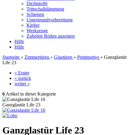
Dichtstoffe
Trittschalldämmung
Schienen
Untergrundvorbereitung
Kleber
Werkzeuge
Zubehör Böden anzeigen
Hilfe
Hilfe
Startseite
»
Zimmertüren
»
Glastüren
»
Printmotive
»
Ganzglastür
Life 23
« Erster
« zurück
weiter »
6
Artikel in dieser Kategorie
Ganzglastür Life 23
Ganzglastür Life 23