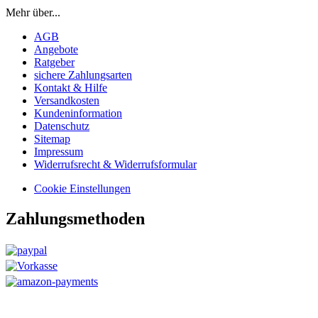
Mehr über...
AGB
Angebote
Ratgeber
sichere Zahlungsarten
Kontakt & Hilfe
Versandkosten
Kundeninformation
Datenschutz
Sitemap
Impressum
Widerrufsrecht & Widerrufsformular
Cookie Einstellungen
Zahlungsmethoden