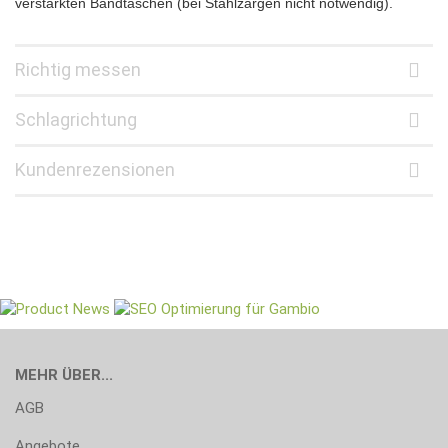
verstärkten Bandtaschen (bei Stahlzargen nicht notwendig).
Richtig messen
Schlagrichtung
Kundenrezensionen
MEHR ÜBER...
AGB
Angebote