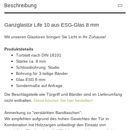
Beschreibung
Ganzglastür Life 10 aus ESG-Glas 8 mm
Mit unseren Glastüren bringen Sie Licht in Ihr Zuhause!
Produktdetails
Türblatt nach DIN 18101
Stärke
ca. 8 mm
Schlossbohrung: Studio
Bohrung für 3-teilige Bänder
Glas ESG 8 mm
Sondermaße auf Anfrage
Die Beschlagsteile wie Türgriff und Bänder sind im Lieferumfang
nicht enthalten.
Diese können Sie hier bestellen!
Anmerkung zu "verstärkten Bandtaschen":
Wir empfehlen aufgrund des hohen Gewichtes der Tür in
Kombination mit Holzzargen unbedingt den Einsatz von