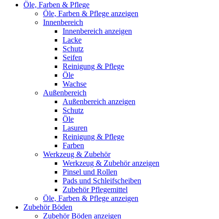
Öle, Farben & Pflege
Öle, Farben & Pflege anzeigen
Innenbereich
Innenbereich anzeigen
Lacke
Schutz
Seifen
Reinigung & Pflege
Öle
Wachse
Außenbereich
Außenbereich anzeigen
Schutz
Öle
Lasuren
Reinigung & Pflege
Farben
Werkzeug & Zubehör
Werkzeug & Zubehör anzeigen
Pinsel und Rollen
Pads und Schleifscheiben
Zubehör Pflegemittel
Öle, Farben & Pflege anzeigen
Zubehör Böden
Zubehör Böden anzeigen