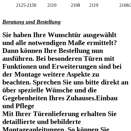
2125-2150
2110
2108
2119
2168/
Beratung und Bestellung
Sie haben Ihre Wunschtür ausgewählt
und alle notwendigen Maße ermittelt?
Dann können Ihre Bestellung nun
ausführen. Bei besonderen Türen mit
Funktionen und Erweiterungen sind bei
der Montage weitere Aspekte zu
beachten. Sprechen Sie uns bitte direkt an
über spezielle Wünsche und die
Gegebenheiten Ihres Zuhauses.Einbau
und Pflege
Mit Ihrer Türenlieferung erhalten Sie
detaillierte und bebilderte
Montageanleitungen. So können Sie