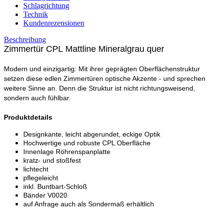
Schlagrichtung
Technik
Kundenrezensionen
Beschreibung
Zimmertür CPL Mattline Mineralgrau quer
Modern und einzigartig: Mit ihrer geprägten Oberflächenstruktur
setzen diese edlen Zimmertüren optische Akzente - und sprechen
weitere Sinne an. Denn die Struktur ist nicht richtungsweisend,
sondern auch fühlbar.
Produktdetails
Designkante, leicht abgerundet, eckige Optik
Hochwertige und robuste CPL Oberfläche
Innenlage Röhrenspanplatte
kratz- und stoßfest
lichtecht
pflegeleicht
inkl. Buntbart-Schloß
Bänder V0020
auf Anfrage auch als Sondermaß erhältlich