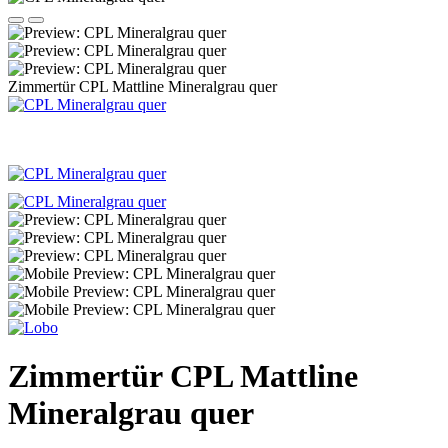
Zimmertür CPL Mattline Mineralgrau quer
Zimmertür CPL Mattline
Mineralgrau quer