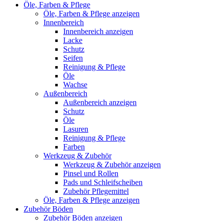
Öle, Farben & Pflege
Öle, Farben & Pflege anzeigen
Innenbereich
Innenbereich anzeigen
Lacke
Schutz
Seifen
Reinigung & Pflege
Öle
Wachse
Außenbereich
Außenbereich anzeigen
Schutz
Öle
Lasuren
Reinigung & Pflege
Farben
Werkzeug & Zubehör
Werkzeug & Zubehör anzeigen
Pinsel und Rollen
Pads und Schleifscheiben
Zubehör Pflegemittel
Öle, Farben & Pflege anzeigen
Zubehör Böden
Zubehör Böden anzeigen