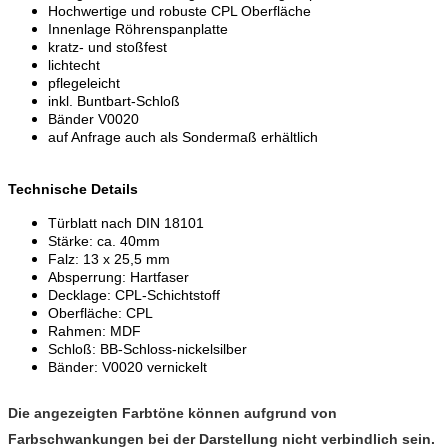
Hochwertige und robuste CPL Oberfläche
Innenlage Röhrenspanplatte
kratz- und stoßfest
lichtecht
pflegeleicht
inkl. Buntbart-Schloß
Bänder V0020
auf Anfrage auch als Sondermaß erhältlich
Technische Details
Türblatt nach DIN 18101
Stärke: ca. 40mm
Falz: 13 x 25,5 mm
Absperrung: Hartfaser
Decklage: CPL-Schichtstoff
Oberfläche: CPL
Rahmen: MDF
Schloß: BB-Schloss-nickelsilber
Bänder: V0020 vernickelt
Die angezeigten Farbtöne können aufgrund von
Farbschwankungen bei der Darstellung nicht verbindlich sein.