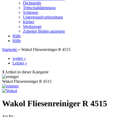
Dichtstoffe
Trittschalldämmung
Schienen
Untergrundvorbereitung
Kleber
Werkzeuge
Zubehör Böden anzeigen
Hilfe
Hilfe
Startseite
»
Wakol Fliesenreiniger R 4515
weiter »
Letzter »
3
Artikel in dieser Kategorie
Wakol Fliesenreiniger R 4515
Wakol Fliesenreiniger R 4515
Art.Nr.: