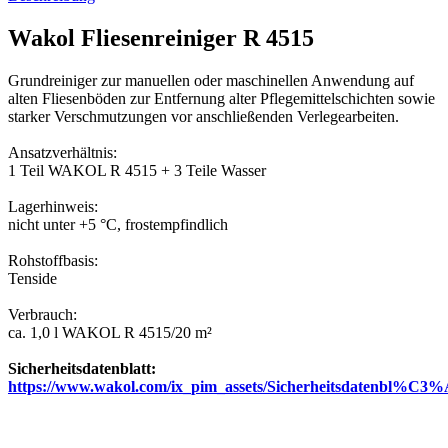
Wakol Fliesenreiniger R 4515
Grundreiniger zur manuellen oder maschinellen Anwendung auf
alten Fliesenböden zur Entfernung alter Pflegemittelschichten sowie
starker Verschmutzungen vor anschließenden Verlegearbeiten.
Ansatzverhältnis:
1 Teil WAKOL R 4515 + 3 Teile Wasser
Lagerhinweis:
nicht unter +5 °C, frostempfindlich
Rohstoffbasis:
Tenside
Verbrauch:
ca. 1,0 l WAKOL R 4515/20 m²
Sicherheitsdatenblatt:
https://www.wakol.com/ix_pim_assets/Sicherheitsdatenbl%