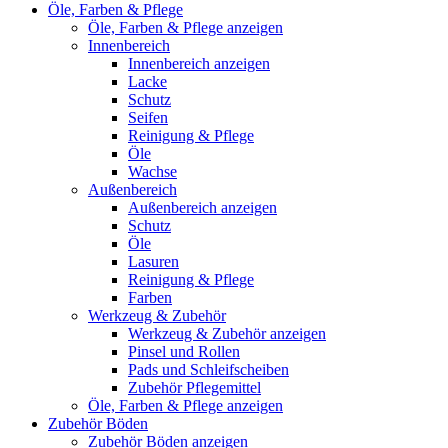
Öle, Farben & Pflege
Öle, Farben & Pflege anzeigen
Innenbereich
Innenbereich anzeigen
Lacke
Schutz
Seifen
Reinigung & Pflege
Öle
Wachse
Außenbereich
Außenbereich anzeigen
Schutz
Öle
Lasuren
Reinigung & Pflege
Farben
Werkzeug & Zubehör
Werkzeug & Zubehör anzeigen
Pinsel und Rollen
Pads und Schleifscheiben
Zubehör Pflegemittel
Öle, Farben & Pflege anzeigen
Zubehör Böden
Zubehör Böden anzeigen