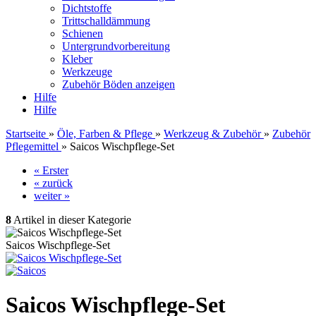
Dichtstoffe
Trittschalldämmung
Schienen
Untergrundvorbereitung
Kleber
Werkzeuge
Zubehör Böden anzeigen
Hilfe
Hilfe
Startseite
»
Öle, Farben & Pflege
»
Werkzeug & Zubehör
»
Zubehör
Pflegemittel
»
Saicos Wischpflege-Set
« Erster
« zurück
weiter »
8
Artikel in dieser Kategorie
Saicos Wischpflege-Set
Saicos Wischpflege-Set