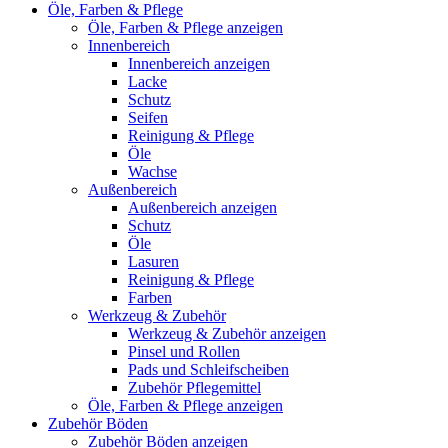
Öle, Farben & Pflege
Öle, Farben & Pflege anzeigen
Innenbereich
Innenbereich anzeigen
Lacke
Schutz
Seifen
Reinigung & Pflege
Öle
Wachse
Außenbereich
Außenbereich anzeigen
Schutz
Öle
Lasuren
Reinigung & Pflege
Farben
Werkzeug & Zubehör
Werkzeug & Zubehör anzeigen
Pinsel und Rollen
Pads und Schleifscheiben
Zubehör Pflegemittel
Öle, Farben & Pflege anzeigen
Zubehör Böden
Zubehör Böden anzeigen