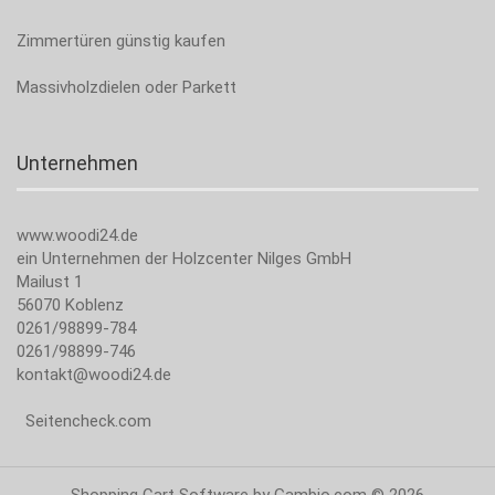
Zimmertüren günstig kaufen
Massivholzdielen oder Parkett
Unternehmen
www.woodi24.de
ein Unternehmen der Holzcenter Nilges GmbH
Mailust 1
56070 Koblenz
0261/98899-784
0261/98899-746
kontakt@woodi24.de
Seitencheck.com