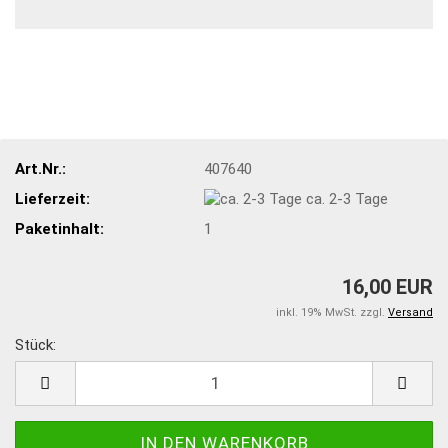
Art.Nr.:
407640
Lieferzeit:
ca. 2-3 Tage
Paketinhalt:
1
16,00 EUR
inkl. 19% MwSt. zzgl.
Versand
Stück:
Stück