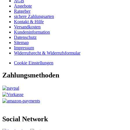
AGB
Angebote
Ratgeber
sichere Zahlungsarten
Kontakt & Hilfe
Versandkosten
Kundeninformation
Datenschutz
Sitemap
Impressum
Widerrufsrecht & Widerrufsformular
Cookie Einstellungen
Zahlungsmethoden
Social Network