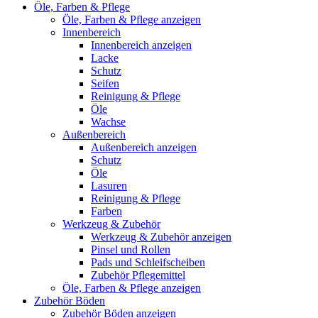
Öle, Farben & Pflege
Öle, Farben & Pflege anzeigen
Innenbereich
Innenbereich anzeigen
Lacke
Schutz
Seifen
Reinigung & Pflege
Öle
Wachse
Außenbereich
Außenbereich anzeigen
Schutz
Öle
Lasuren
Reinigung & Pflege
Farben
Werkzeug & Zubehör
Werkzeug & Zubehör anzeigen
Pinsel und Rollen
Pads und Schleifscheiben
Zubehör Pflegemittel
Öle, Farben & Pflege anzeigen
Zubehör Böden
Zubehör Böden anzeigen