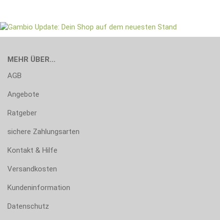
MEHR ÜBER...
AGB
Angebote
Ratgeber
sichere Zahlungsarten
Kontakt & Hilfe
Versandkosten
Kundeninformation
Datenschutz