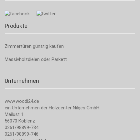
Produkte
Zimmertüren günstig kaufen
Massivholzdielen oder Parkett
Unternehmen
www.woodi24.de
ein Unternehmen der Holzcenter Nilges GmbH
Mailust 1
56070 Koblenz
0261/98899-784
0261/98899-746