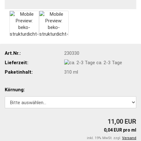
Art.Nr.:
230330
Lieferzeit:
ca. 2-3 Tage
Paketinhalt:
310 ml
Körnung:
11,00 EUR
0,04 EUR pro ml
inkl. 19% MwSt. zzgl.
Versand