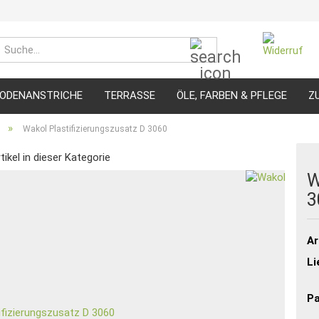
Suche...
ODENANSTRICHE
TERRASSE
ÖLE, FARBEN & PFLEGE
Z
»
Wakol Plastifizierungszusatz D 3060
tikel in dieser Kategorie
W
3
Ar
Li
Pa