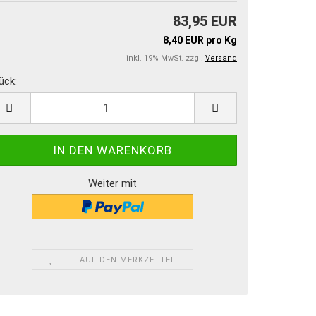
83,95 EUR
8,40 EUR pro Kg
inkl. 19% MwSt. zzgl.
Versand
ück:
ück
Weiter mit
AUF DEN MERKZETTEL