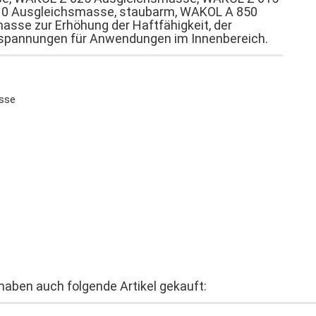
10 Ausgleichsmasse, staubarm, WAKOL A 850
sse zur Erhöhung der Haftfähigkeit, der
ndspannungen für Anwendungen im Innenbereich.
asse
 haben auch folgende Artikel gekauft: