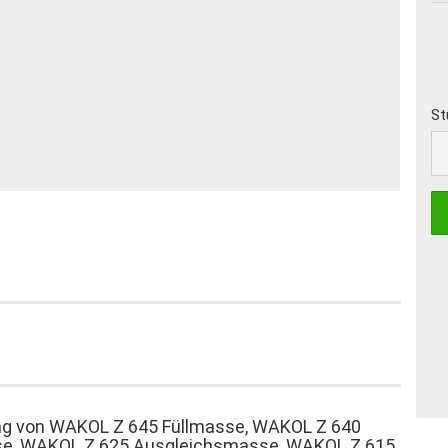
St
St
ung von WAKOL Z 645 Füllmasse, WAKOL Z 640
se, WAKOL Z 625 Ausgleichsmasse, WAKOL Z 615