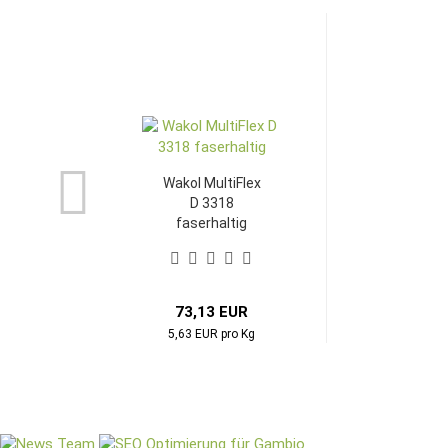
Wakol MultiFlex
D 3318
faserhaltig
73,13 EUR
5,63 EUR pro Kg