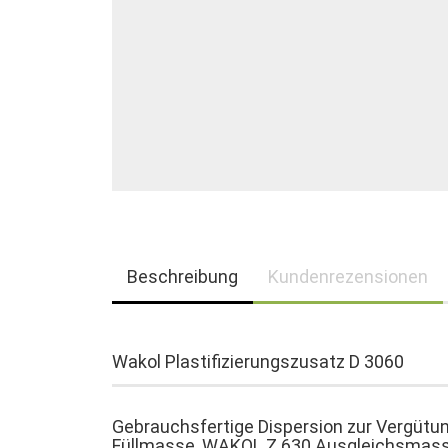
Beschreibung
Kundenrezensionen
Wakol Plastifizierungszusatz D 3060
Gebrauchsfertige Dispersion zur Vergüt
Füllmasse, WAKOL Z 630 Ausgleichsmas