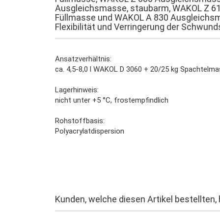
Ausgleichsmasse, staubarm, WAKOL Z 6
Füllmasse und WAKOL A 830 Ausgleichsma
Flexibilität und Verringerung der Schwu
Ansatzverhältnis:
ca. 4,5-8,0 l WAKOL D 3060 + 20/25 kg Spachtelm
Lagerhinweis:
nicht unter +5 °C, frostempfindlich
Rohstoffbasis:
Polyacrylatdispersion
Kunden, welche diesen Artikel bestellten,