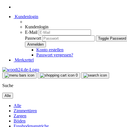
Kundenlogin
Kundenlogin
E-Mail
Passwort
Toggle Password
Konto erstellen
Passwort vergessen?
Merkzettel
0
Suche
Alle
Alle
Zimmertüren
Zargen
Böden
Fussbodenanstriche