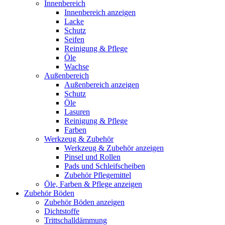
Innenbereich
Innenbereich anzeigen
Lacke
Schutz
Seifen
Reinigung & Pflege
Öle
Wachse
Außenbereich
Außenbereich anzeigen
Schutz
Öle
Lasuren
Reinigung & Pflege
Farben
Werkzeug & Zubehör
Werkzeug & Zubehör anzeigen
Pinsel und Rollen
Pads und Schleifscheiben
Zubehör Pflegemittel
Öle, Farben & Pflege anzeigen
Zubehör Böden
Zubehör Böden anzeigen
Dichtstoffe
Trittschalldämmung