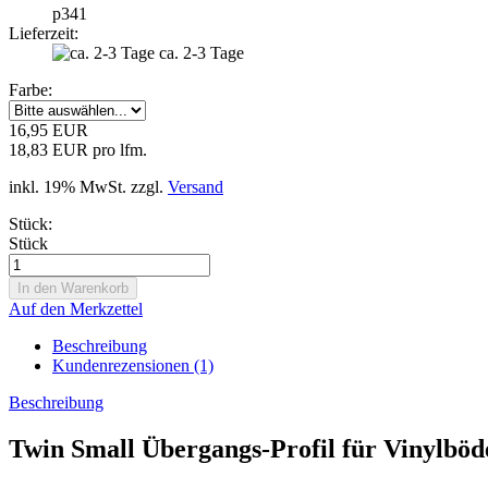
p341
Lieferzeit:
ca. 2-3 Tage
Farbe:
16,95 EUR
18,83 EUR pro lfm.
inkl. 19% MwSt. zzgl.
Versand
Stück:
Stück
Auf den Merkzettel
Beschreibung
Kundenrezensionen (1)
Beschreibung
Twin Small Übergangs-Profil für Vinylböd