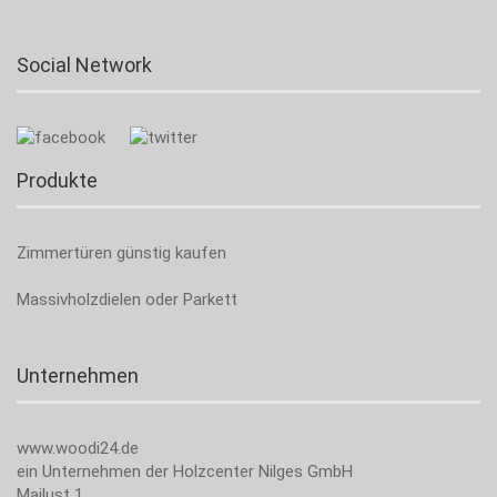
Social Network
Produkte
Zimmertüren günstig kaufen
Massivholzdielen oder Parkett
Unternehmen
www.woodi24.de
ein Unternehmen der Holzcenter Nilges GmbH
Mailust 1