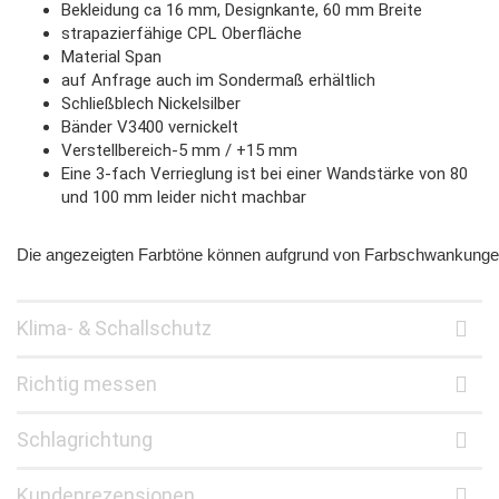
Bekleidung ca 16 mm, Designkante, 60 mm Breite
strapazierfähige CPL Oberfläche
Material Span
auf Anfrage auch im Sondermaß erhältlich
Schließblech Nickelsilber
Bänder V3400 vernickelt
Verstellbereich-5 mm / +15 mm
Eine 3-fach Verrieglung ist bei einer Wandstärke von 80
und 100 mm leider nicht machbar
Die angezeigten Farbtöne können aufgrund von Farbschwankungen b
Klima- & Schallschutz
Richtig messen
Schlagrichtung
Kundenrezensionen