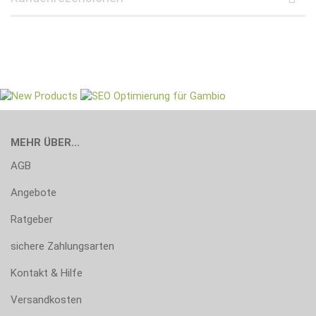
MEHR ÜBER...
AGB
Angebote
Ratgeber
sichere Zahlungsarten
Kontakt & Hilfe
Versandkosten