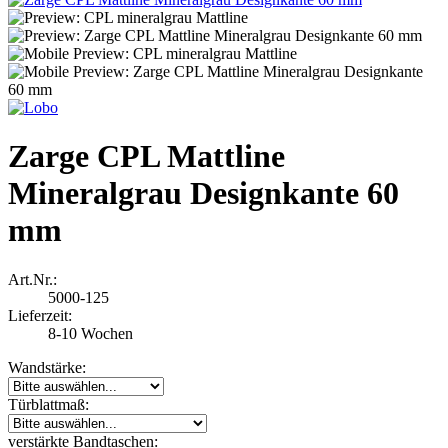
Zarge CPL Mattline
Mineralgrau Designkante 60
mm
Art.Nr.:
5000-125
Lieferzeit:
8-10 Wochen
Wandstärke:
Türblattmaß:
verstärkte Bandtaschen: