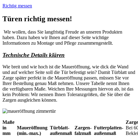
Richtig messen
Türen richtig messen!
Wir wollen, dass Sie langfristig Freude an unseren Produkten
haben. Dazu haben wir Ihnen auf dieser Seite wichtige
Informationen zu Montage und Pflege zusammengestellt.
Technische Details klären
Wie breit und wie hoch ist die Maueröffnung, wie dick die Wand
und auf welcher Seite soll die Tür befestigt sein? Damit Türblatt und
Zarge später perfekt in die Maueröffnung passen, müssen Sie vor
Ihrer Bestellung genau Maß nehmen. Unsere Tabelle nennt Ihnen
die verfügbaren Maße. Weichen Ihre Messungen hiervon ab, ist das
kein Problem: Wir nennen Ihnen Toleranzgrößen, die Sie über die
Zargen ausgleichen können.
Maße
Zarg
in
Maueröffnung
Türblatt-
Zargen-
Futterplatten-
Bei 6
mm
(min.-max.)
außenmaß
falzmaß
außenmaß
Bekle