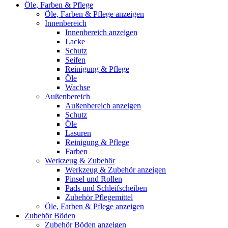
Öle, Farben & Pflege
Öle, Farben & Pflege anzeigen
Innenbereich
Innenbereich anzeigen
Lacke
Schutz
Seifen
Reinigung & Pflege
Öle
Wachse
Außenbereich
Außenbereich anzeigen
Schutz
Öle
Lasuren
Reinigung & Pflege
Farben
Werkzeug & Zubehör
Werkzeug & Zubehör anzeigen
Pinsel und Rollen
Pads und Schleifscheiben
Zubehör Pflegemittel
Öle, Farben & Pflege anzeigen
Zubehör Böden
Zubehör Böden anzeigen