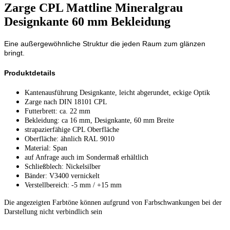
Zarge CPL Mattline Mineralgrau
Designkante 60 mm Bekleidung
Eine außergewöhnliche Struktur die jeden Raum zum glänzen
bringt.
Produktdetails
Kantenausführung Designkante, leicht abgerundet, eckige Optik
Zarge nach DIN 18101 CPL
Futterbrett: ca. 22 mm
Bekleidung: ca 16 mm, Designkante, 60 mm Breite
strapazierfähige CPL Oberfläche
Oberfläche: ähnlich RAL 9010
Material: Span
auf Anfrage auch im Sondermaß erhältlich
Schließblech: Nickelsilber
Bänder: V3400 vernickelt
Verstellbereich: -5 mm / +15 mm
Die angezeigten Farbtöne können aufgrund von Farbschwankungen bei der
Darstellung nicht verbindlich sein